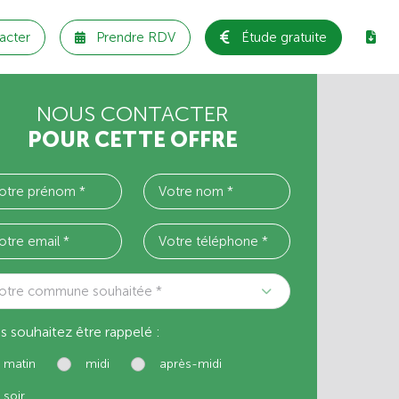
acter
Prendre RDV
Étude gratuite
NOUS CONTACTER
POUR CETTE OFFRE
otre commune souhaitée *
s souhaitez être rappelé :
matin
midi
après-midi
soir