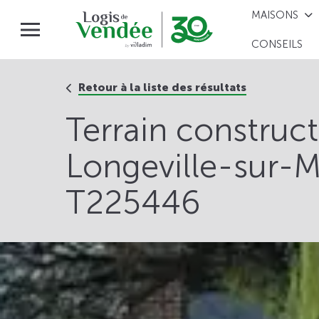
MAISONS
CONSEILS
Retour à la liste des résultats
Terrain construc
Longeville-sur-M
T225446