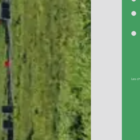
Les c