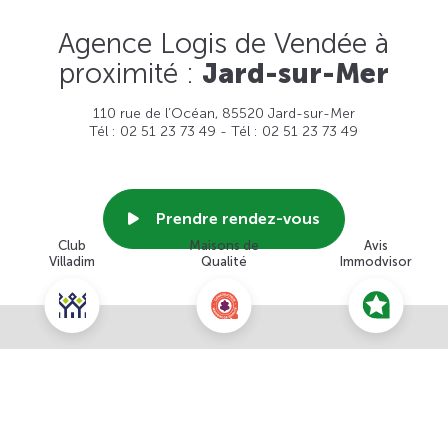
Agence Logis de Vendée à
proximité :
Jard-sur-Mer
110 rue de l’Océan, 85520 Jard-sur-Mer
Tél : 02 51 23 73 49 - Tél : 02 51 23 73 49
Prendre rendez-vous
Club
Maisons de
Avis
Villadim
Qualité
Immodvisor
Voir cette agence
Nous contacter pour ce terrain
NOUS CONTACTER
POUR CETTE OFFRE