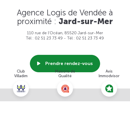
Agence Logis de Vendée à
proximité :
Jard-sur-Mer
110 rue de l’Océan, 85520 Jard-sur-Mer
Tél : 02 51 23 73 49 - Tél : 02 51 23 73 49
Prendre rendez-vous
Club
Maisons de
Avis
Villadim
Qualité
Immodvisor
Voir cette agence
Nous contacter pour ce terrain
NOUS CONTACTER
POUR CETTE OFFRE