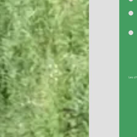
Les c