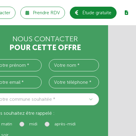
acter
Prendre RDV
Étude gratuite
NOUS CONTACTER
POUR CETTE OFFRE
otre commune souhaitée *
s souhaitez être rappelé :
matin
midi
après-midi
soir