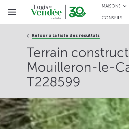
MAISONS
CONSEILS
Retour à la liste des résultats
Terrain construc
Mouilleron-le-Cap
T228599