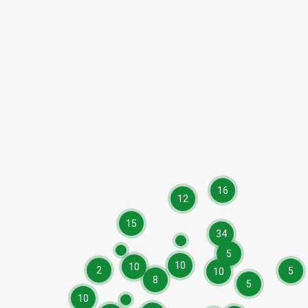
16
12
15
34
5
10
10
2
5
10
8
5
10