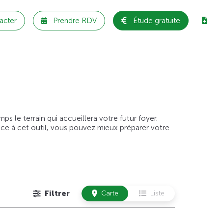
acter
Prendre RDV
Étude gratuite
 le terrain qui accueillera votre futur foyer.
âce à cet outil, vous pouvez mieux préparer votre
Filtrer
Carte
Liste