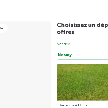
Choisissez un dép
te
offres
Vendée
Nesmy
Terrain de 489m
2
à