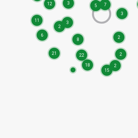
3
12
7
5
3
11
3
2
6
2
8
21
2
22
18
2
15