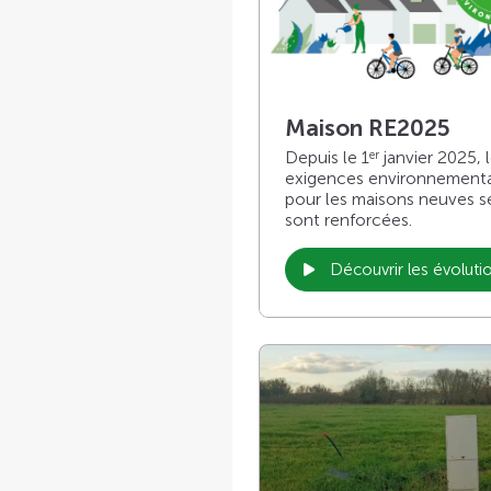
Maison RE2025
Depuis le 1
janvier 2025, 
er
exigences environnement
pour les maisons neuves s
sont renforcées.
Découvrir les évoluti