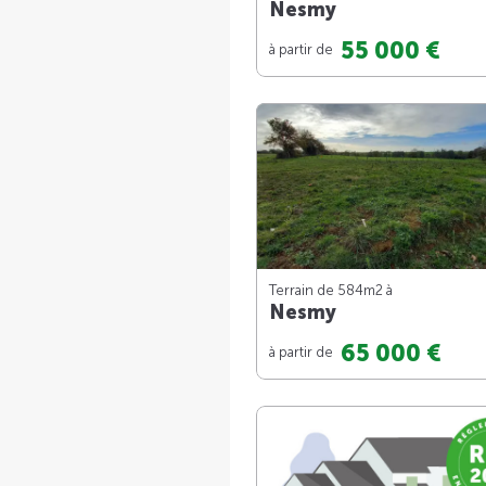
Nesmy
55 000 €
à partir de
Terrain de 584m
2
à
Nesmy
65 000 €
à partir de