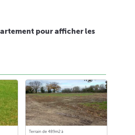
artement pour afficher les
Terrain de 489m
2
à