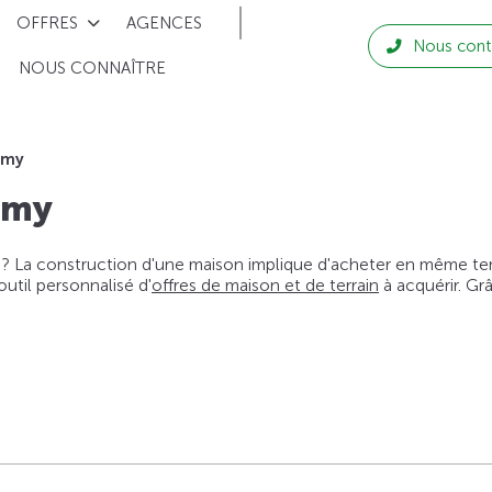
OFFRES
AGENCES
Nous cont
NOUS CONNAÎTRE
smy
smy
 ? La construction d'une maison implique d'acheter en même temps
til personnalisé d'
offres de maison et de terrain
à acquérir. Gr