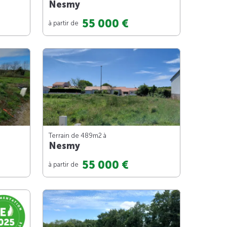
Nesmy
55 000 €
à partir de
Terrain de 489m
2
à
Nesmy
55 000 €
à partir de