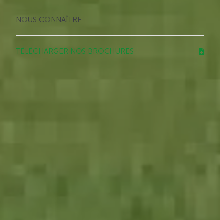
NOUS CONNAÎTRE
TÉLÉCHARGER NOS BROCHURES