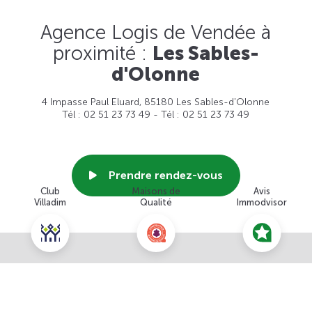
Agence Logis de Vendée à
proximité :
Les Sables-
d'Olonne
4 Impasse Paul Eluard, 85180 Les Sables-d'Olonne
Tél : 02 51 23 73 49 - Tél : 02 51 23 73 49
Prendre rendez-vous
Club
Maisons de
Avis
Villadim
Qualité
Immodvisor
Voir cette agence
Nous contacter pour ce terrain
NOUS CONTACTER
POUR CETTE OFFRE