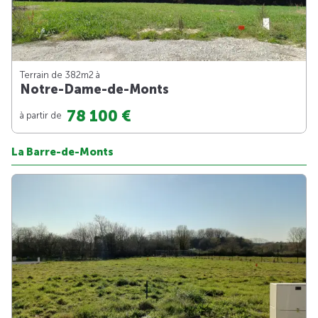
Terrain de 382m
2
à
Notre-Dame-de-Monts
78 100 €
à partir de
La Barre-de-Monts