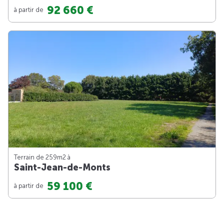
92 660 €
à partir de
Terrain de 259m
2
à
Saint-Jean-de-Monts
59 100 €
à partir de