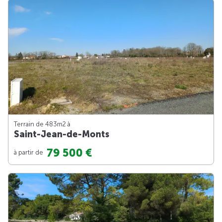
Terrain de 483m
2
à
Saint-Jean-de-Monts
79 500 €
à partir de