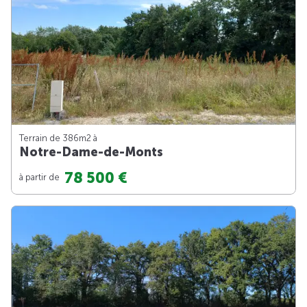
Terrain de 386m
2
à
Notre-Dame-de-Monts
78 500 €
à partir de