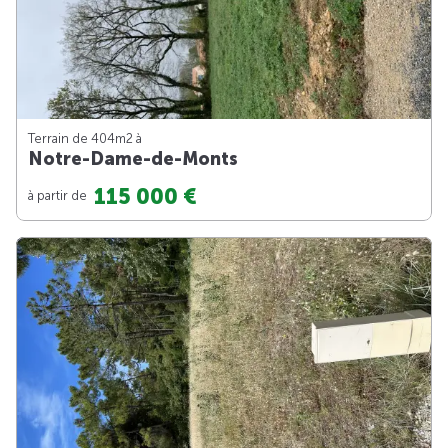
Terrain de 404m
2
à
Notre-Dame-de-Monts
115 000 €
à partir de