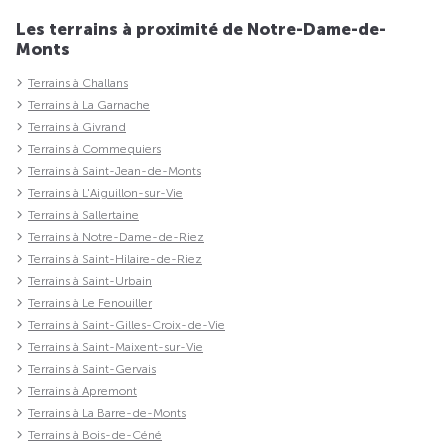
Les terrains à proximité de Notre-Dame-de-
Monts
Terrains à Challans
Terrains à La Garnache
Terrains à Givrand
Terrains à Commequiers
Terrains à Saint-Jean-de-Monts
Terrains à L'Aiguillon-sur-Vie
Terrains à Sallertaine
Terrains à Notre-Dame-de-Riez
Terrains à Saint-Hilaire-de-Riez
Terrains à Saint-Urbain
Terrains à Le Fenouiller
Terrains à Saint-Gilles-Croix-de-Vie
Terrains à Saint-Maixent-sur-Vie
Terrains à Saint-Gervais
Terrains à Apremont
Terrains à La Barre-de-Monts
Terrains à Bois-de-Céné