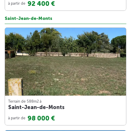
92 400 €
à partir de
Saint-Jean-de-Monts
Terrain de 588m
2
à
Saint-Jean-de-Monts
98 000 €
à partir de