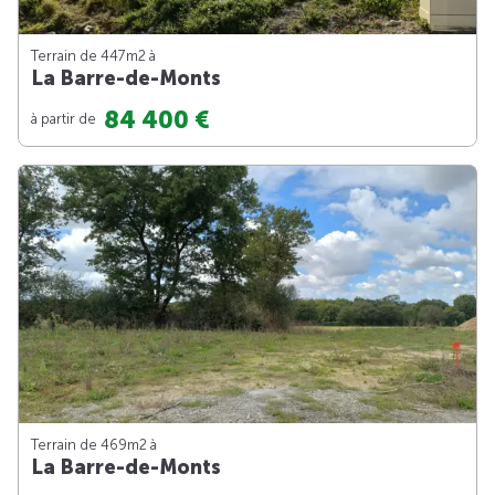
Terrain de 447m
2
à
La Barre-de-Monts
84 400 €
à partir de
Terrain de 469m
2
à
La Barre-de-Monts