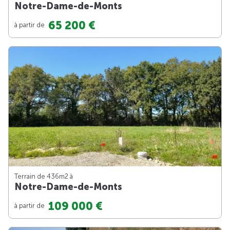
Notre-Dame-de-Monts
65 200 €
à partir de
Terrain de 436m
2
à
Notre-Dame-de-Monts
109 000 €
à partir de