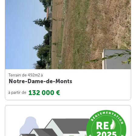
Terrain de 492m
2
à
Notre-Dame-de-Monts
132 000 €
à partir de