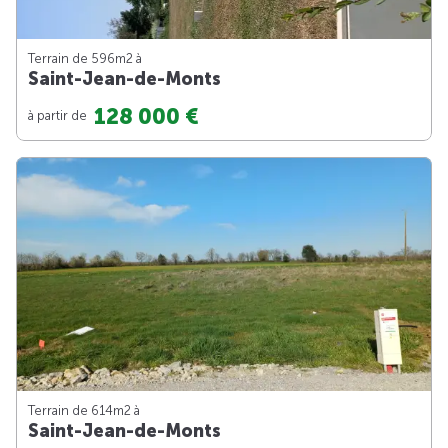
Terrain de 596m
2
à
Saint-Jean-de-Monts
128 000 €
à partir de
Terrain de 614m
2
à
Saint-Jean-de-Monts