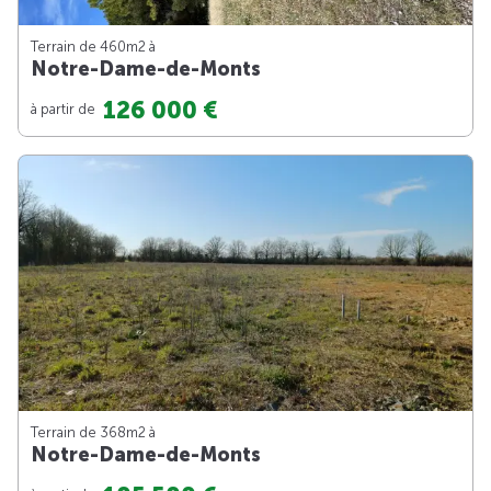
Terrain de 460m
2
à
Notre-Dame-de-Monts
126 000 €
à partir de
Terrain de 368m
2
à
Notre-Dame-de-Monts