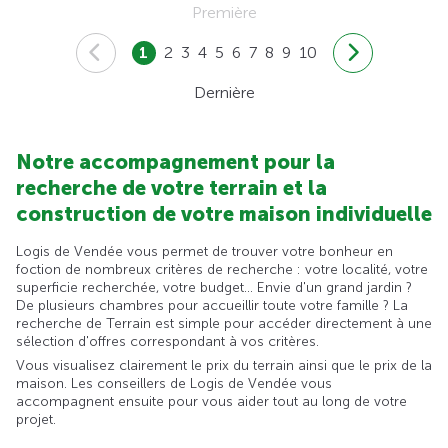
Première
1
2
3
4
5
6
7
8
9
10
Dernière
Notre accompagnement pour la
recherche de votre terrain et la
construction de votre maison individuelle
Logis de Vendée vous permet de trouver votre bonheur en
foction de nombreux critères de recherche : votre localité, votre
superficie recherchée, votre budget... Envie d'un grand jardin ?
De plusieurs chambres pour accueillir toute votre famille ? La
recherche de Terrain est simple pour accéder directement à une
sélection d'offres correspondant à vos critères.
Vous visualisez clairement le prix du terrain ainsi que le prix de la
maison. Les conseillers de Logis de Vendée vous
accompagnent ensuite pour vous aider tout au long de votre
projet.