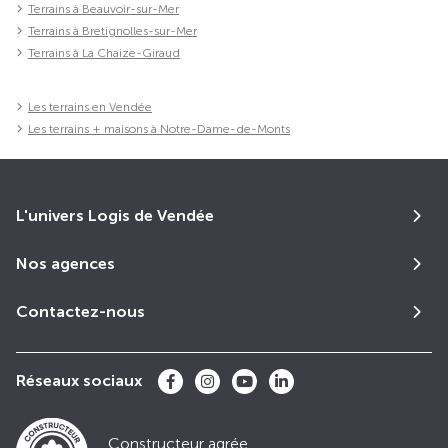
Terrains à Beauvoir-sur-Mer
Terrains à Bretignolles-sur-Mer
Terrains à La Chaize-Giraud
Les terrains en Vendée
Les terrains + maisons à Notre-Dame-de-Monts
L'univers Logis de Vendée
Nos agences
Contactez-nous
Réseaux sociaux
Constructeur agrée