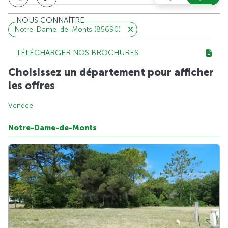
NOUS CONNAÎTRE
Notre-Dame-de-Monts (85690)
TÉLÉCHARGER NOS BROCHURES
Choisissez un département pour afficher
les offres
Vendée
Notre-Dame-de-Monts