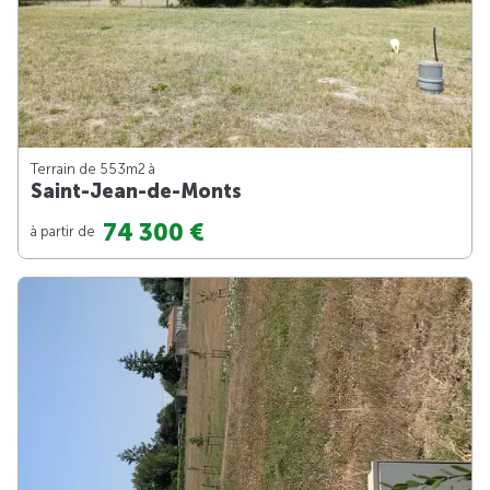
Terrain de 553m
2
à
Saint-Jean-de-Monts
74 300 €
à partir de