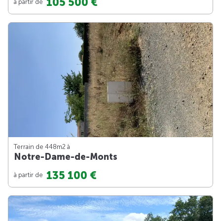
105 500 €
à partir de
Terrain de 448m
2
à
Notre-Dame-de-Monts
135 100 €
à partir de