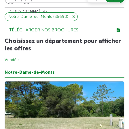
NOUS CONNAÎTRE
Notre-Dame-de-Monts (85690)
TÉLÉCHARGER NOS BROCHURES
Choisissez un département pour afficher
les offres
Vendée
Notre-Dame-de-Monts