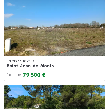
Terrain de 483m
2
à
Saint-Jean-de-Monts
79 500 €
à partir de