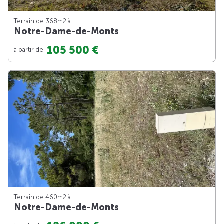
Terrain de 368m
2
à
Notre-Dame-de-Monts
105 500 €
à partir de
Terrain de 460m
2
à
Notre-Dame-de-Monts