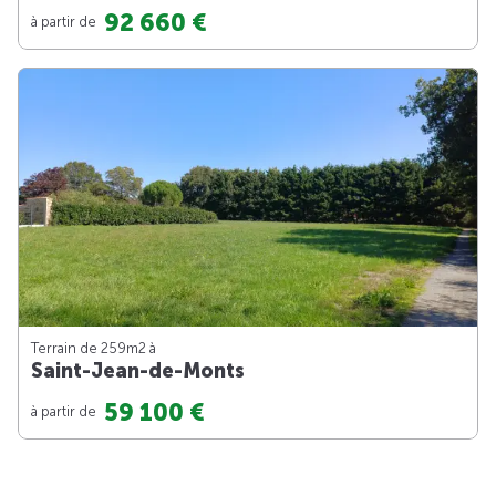
92 660 €
à partir de
Terrain de 259m
2
à
Saint-Jean-de-Monts
59 100 €
à partir de