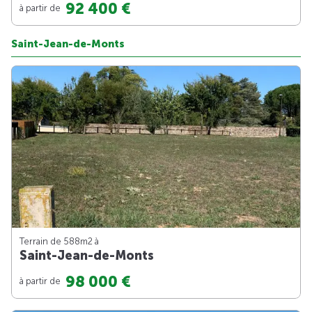
92 400 €
à partir de
Saint-Jean-de-Monts
Terrain de 588m
2
à
Saint-Jean-de-Monts
98 000 €
à partir de