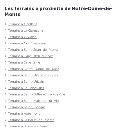
Les terrains à proximité de Notre-Dame-de-
Monts
Terrains à Challans
Terrains à La Garnache
Terrains à Givrand
Terrains à Commequiers
Terrains à Saint-Jean-de-Monts
Terrains à L'Aiguillon-sur-Vie
Terrains à Sallertaine
Terrains à Notre-Dame-de-Riez
Terrains à Saint-Hilaire-de-Riez
Terrains à Saint-Urbain
Terrains à Le Fenouiller
Terrains à Saint-Gilles-Croix-de-Vie
Terrains à Saint-Maixent-sur-Vie
Terrains à Saint-Gervais
Terrains à Apremont
Terrains à La Barre-de-Monts
Terrains à Bois-de-Céné