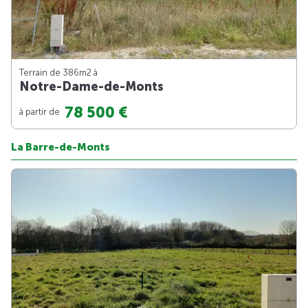
Terrain de 386m
2
à
Notre-Dame-de-Monts
78 500 €
à partir de
La Barre-de-Monts