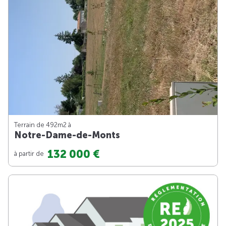
Terrain de 492m
2
à
Notre-Dame-de-Monts
132 000 €
à partir de