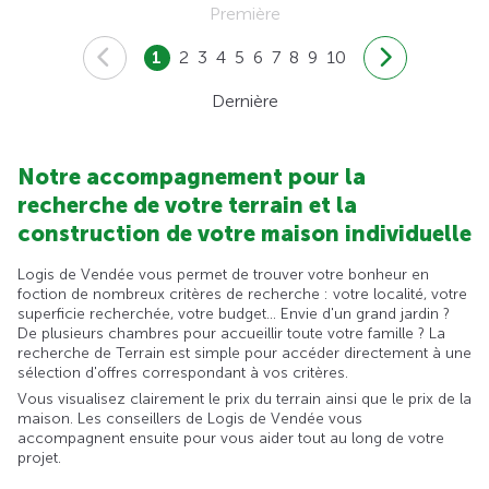
Première
1
2
3
4
5
6
7
8
9
10
Dernière
Notre accompagnement pour la
recherche de votre terrain et la
construction de votre maison individuelle
Logis de Vendée vous permet de trouver votre bonheur en
foction de nombreux critères de recherche : votre localité, votre
superficie recherchée, votre budget... Envie d'un grand jardin ?
De plusieurs chambres pour accueillir toute votre famille ? La
recherche de Terrain est simple pour accéder directement à une
sélection d'offres correspondant à vos critères.
Vous visualisez clairement le prix du terrain ainsi que le prix de la
maison. Les conseillers de Logis de Vendée vous
accompagnent ensuite pour vous aider tout au long de votre
projet.