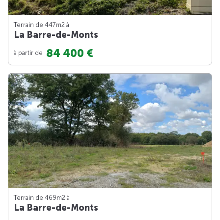
Terrain de 447m
2
à
La Barre-de-Monts
84 400 €
à partir de
Terrain de 469m
2
à
La Barre-de-Monts