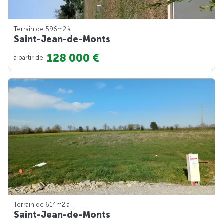
Terrain de 596m
2
à
Saint-Jean-de-Monts
128 000 €
à partir de
Terrain de 614m
2
à
Saint-Jean-de-Monts