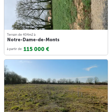
Terrain de 404m
2
à
Notre-Dame-de-Monts
115 000 €
à partir de