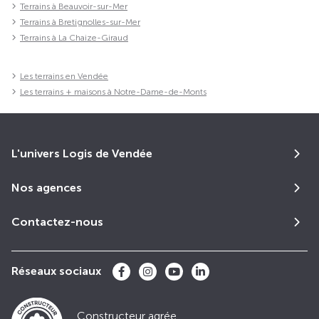
Terrains à Beauvoir-sur-Mer
Terrains à Bretignolles-sur-Mer
Terrains à La Chaize-Giraud
Les terrains en Vendée
Les terrains + maisons à Notre-Dame-de-Monts
L'univers Logis de Vendée
Nos agences
Contactez-nous
Réseaux sociaux
Constructeur agrée