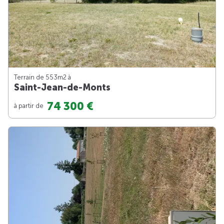
Terrain de 553m
2
à
Saint-Jean-de-Monts
74 300 €
à partir de