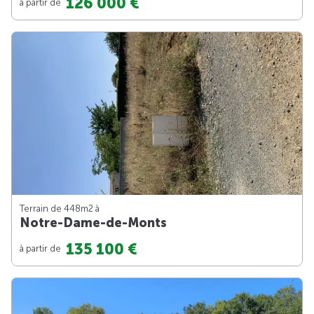
126 000 €
à partir de
Terrain de 448m
2
à
Notre-Dame-de-Monts
135 100 €
à partir de