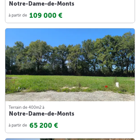
Notre-Dame-de-Monts
109 000 €
à partir de
Terrain de 400m
2
à
Notre-Dame-de-Monts
65 200 €
à partir de