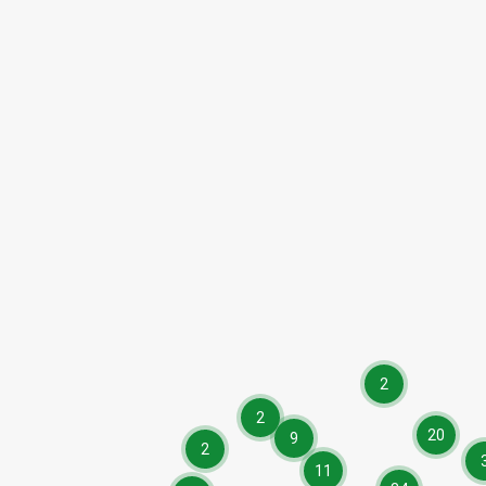
2
2
20
9
2
11