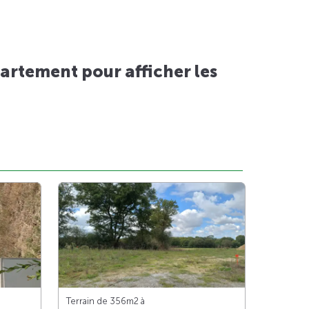
artement pour afficher les
Terrain de 356m
2
à