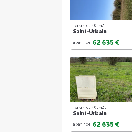
Terrain de 403m
2
à
Saint-Urbain
62 635 €
à partir de
Terrain de 403m
2
à
Saint-Urbain
62 635 €
à partir de