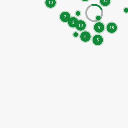
34
10
2
3
10
9
18
6
5