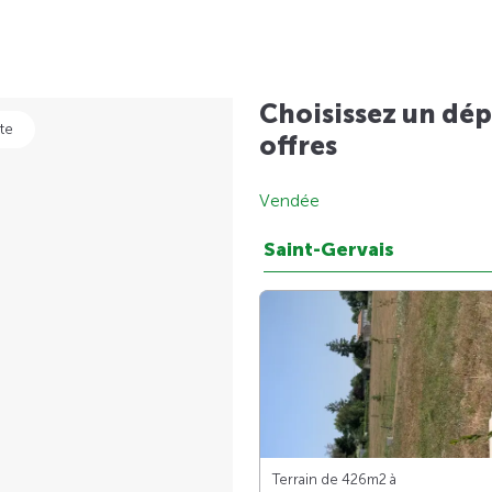
Choisissez un dép
te
offres
Vendée
Saint-Gervais
Terrain de 426m
2
à