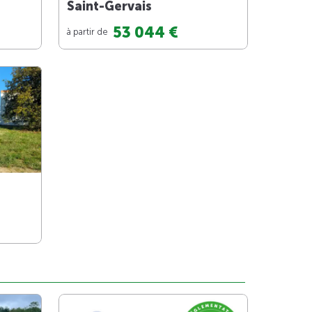
Saint-Gervais
53 044 €
à partir de