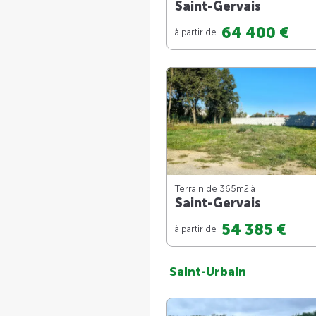
Saint-Gervais
64 400 €
à partir de
Terrain de 365m
2
à
Saint-Gervais
54 385 €
à partir de
Saint-Urbain