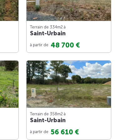
Terrain de 334m
2
à
Saint-Urbain
48 700 €
à partir de
Terrain de 358m
2
à
Saint-Urbain
56 610 €
à partir de