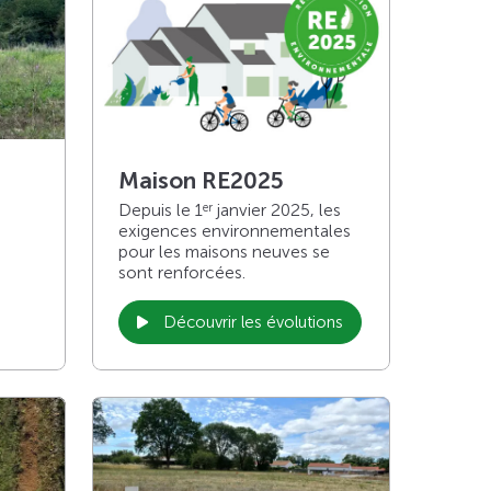
Maison RE2025
Depuis le 1
janvier 2025, les
er
exigences environnementales
pour les maisons neuves se
sont renforcées.
Découvrir les évolutions