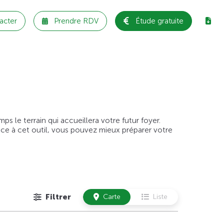
acter
Prendre RDV
Étude gratuite
 le terrain qui accueillera votre futur foyer.
âce à cet outil, vous pouvez mieux préparer votre
Filtrer
Carte
Liste