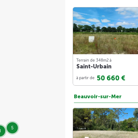
Terrain de 348m
2
à
Saint-Urbain
50 660 €
à partir de
Beauvoir-sur-Mer
5
3