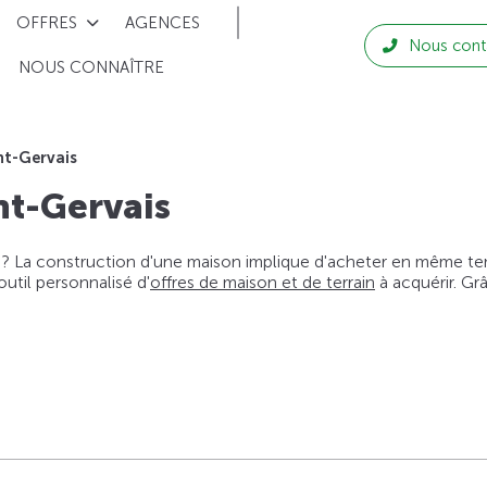
OFFRES
AGENCES
Nous cont
NOUS CONNAÎTRE
nt-Gervais
nt-Gervais
 ? La construction d'une maison implique d'acheter en même temps
til personnalisé d'
offres de maison et de terrain
à acquérir. Gr