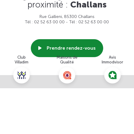
proximité :
Challans
Rue Gallieni, 85300 Challans
Tél : 02 52 63 00 00 - Tél : 02 52 63 00 00
Prendre rendez-vous
Club
Maisons de
Avis
Villadim
Qualité
Immodvisor
Voir cette agence
Nous contacter pour ce terrain
NOUS CONTACTER
POUR CETTE OFFRE