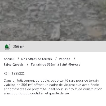
53 044 €
2
356 m
Accueil
Nos offres de terrain
Vendée
Terrain de 356m² à Saint-Gervais
Saint-Gervais
Rèf : T225221
Dans un lotissement agréable, opportunité rare pour ce terrain
viabilisé de 356 m² offrant un cadre de vie pratique avec école
et commerces de proximité. Idéal pour un projet de construction
alliant confort du quotidien et qualité de vie.