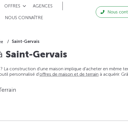
OFFRES
AGENCES
Nous cont
NOUS CONNAÎTRE
Saint-Gervais
ée
 à
Saint-Gervais
 ? La construction d'une maison implique d'acheter en même temps
til personnalisé d'
offres de maison et de terrain
à acquérir. Gr
Terrain