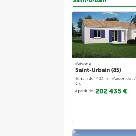
Saint-Urbain
Maison à
Saint-Urbain (85)
2
Terrain de : 403 m
| Maison de : 
ch.
202 435 €
à partir de