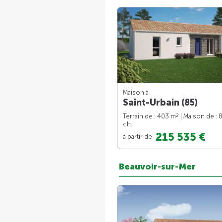
Maison à
Saint-Urbain (85)
2
Terrain de : 403 m
| Maison de : 
ch.
215 535 €
à partir de
Beauvoir-sur-Mer