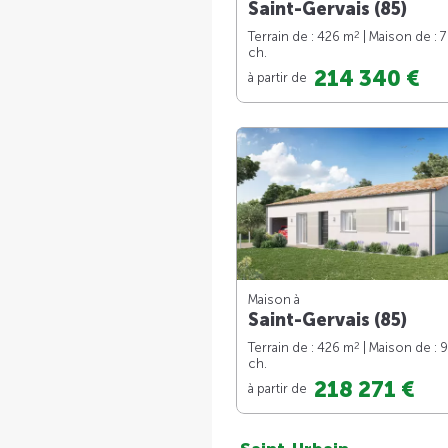
Saint-Gervais (85)
2
Terrain de : 426 m
| Maison de : 
ch.
214 340 €
à partir de
Maison à
Saint-Gervais (85)
2
Terrain de : 426 m
| Maison de : 
ch.
218 271 €
à partir de