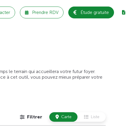
acter
Prendre RDV
Étude gratuite
 le terrain qui accueillera votre futur foyer.
âce à cet outil, vous pouvez mieux préparer votre
Filtrer
Carte
Liste