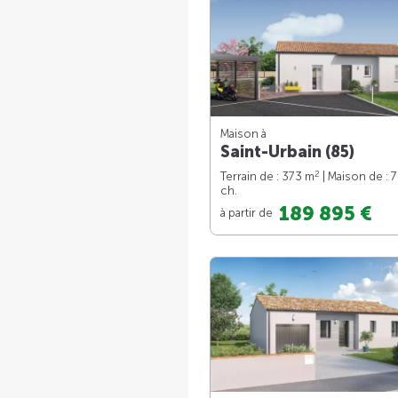
Maison à
Saint-Urbain (85)
2
Terrain de : 373 m
| Maison de : 
ch.
189 895 €
à partir de