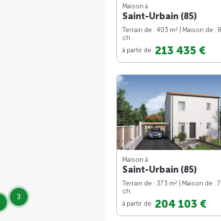
Maison à
Saint-Urbain (85)
2
Terrain de : 403 m
| Maison de : 
ch.
213 435 €
à partir de
Maison à
Saint-Urbain (85)
2
Terrain de : 373 m
| Maison de : 
ch.
3
204 103 €
à partir de