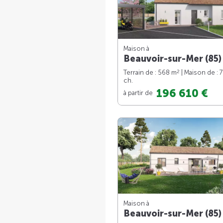
Maison à
Beauvoir-sur-Mer (85)
2
Terrain de : 568 m
| Maison de : 
ch.
196 610 €
à partir de
Maison à
Beauvoir-sur-Mer (85)