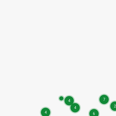
7
4
2
4
4
6