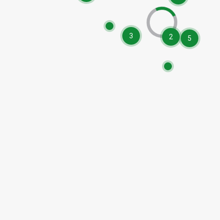
3
2
5