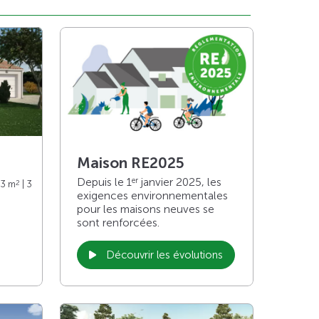
Maison RE2025
Depuis le 1
janvier 2025, les
er
2
73 m
| 3
exigences environnementales
pour les maisons neuves se
sont renforcées.
Découvrir les évolutions