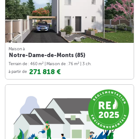
Maison à
Notre-Dame-de-Monts (85)
2
2
Terrain de : 460 m
| Maison de : 76 m
| 3 ch.
271 818 €
à partir de