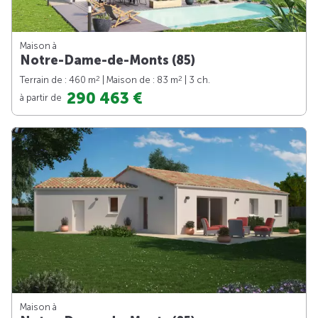
Maison à
Notre-Dame-de-Monts (85)
2
2
Terrain de : 460 m
| Maison de : 83 m
| 3 ch.
290 463 €
à partir de
Maison à