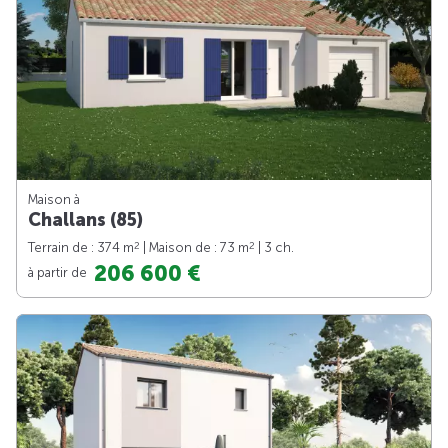
Maison à
Challans (85)
2
2
Terrain de : 374 m
| Maison de : 73 m
| 3 ch.
206 600 €
à partir de