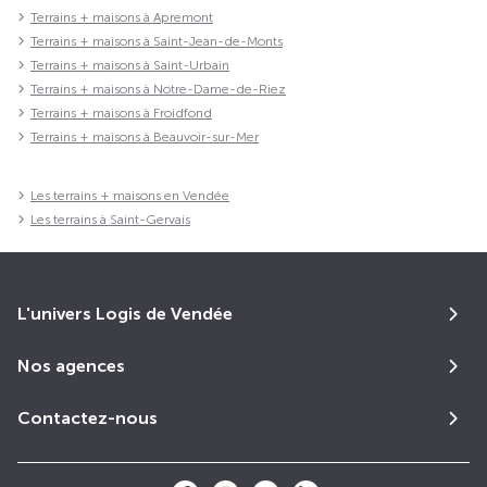
Terrains + maisons à Apremont
Terrains + maisons à Saint-Jean-de-Monts
Terrains + maisons à Saint-Urbain
Terrains + maisons à Notre-Dame-de-Riez
Terrains + maisons à Froidfond
Terrains + maisons à Beauvoir-sur-Mer
Les terrains + maisons en Vendée
Les terrains à Saint-Gervais
L'univers Logis de Vendée
Nos agences
Contactez-nous