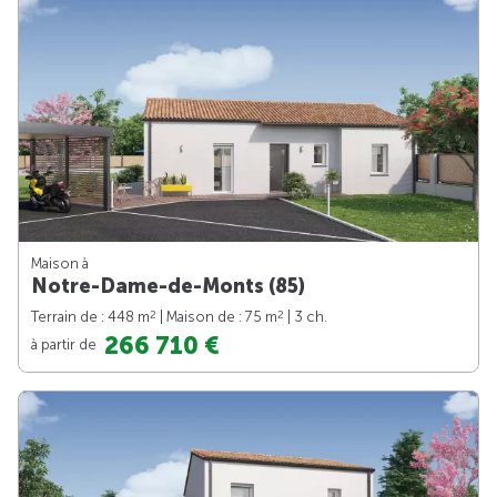
Maison à
Notre-Dame-de-Monts (85)
2
2
Terrain de : 448 m
| Maison de : 75 m
| 3 ch.
266 710 €
à partir de