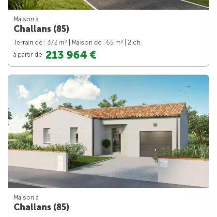
Maison à
Challans (85)
2
2
Terrain de : 372 m
| Maison de : 65 m
| 2 ch.
213 964 €
à partir de
Maison à
Challans (85)