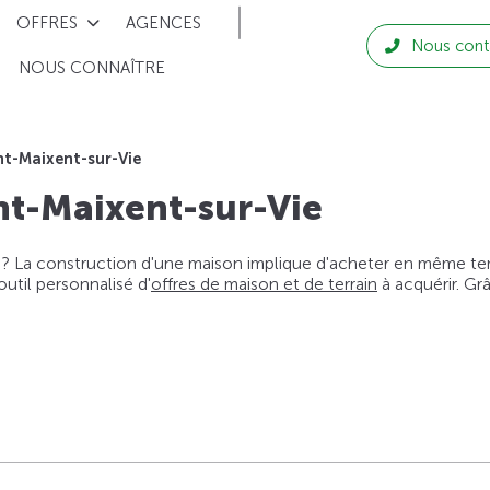
OFFRES
AGENCES
Nous cont
NOUS CONNAÎTRE
nt-Maixent-sur-Vie
nt-Maixent-sur-Vie
 ? La construction d'une maison implique d'acheter en même temps
til personnalisé d'
offres de maison et de terrain
à acquérir. Gr