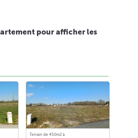
artement pour afficher les
Terrain de 450m
2
à