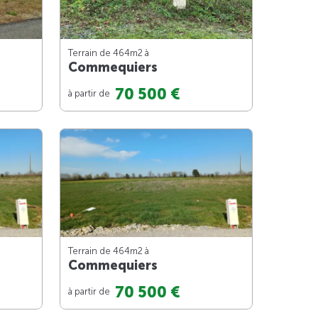
Terrain de 464m
2
à
Commequiers
70 500 €
à partir de
Terrain de 464m
2
à
Commequiers
70 500 €
à partir de