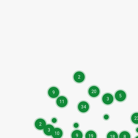
2
20
9
5
3
11
34
2
2
3
10
9
19
18
8