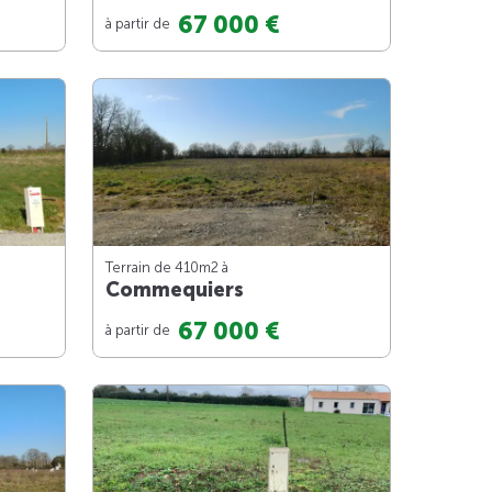
67 000 €
à partir de
Terrain de 410m
2
à
Commequiers
67 000 €
à partir de