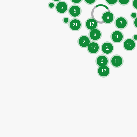
6
5
8
3
17
21
3
10
2
12
17
2
2
11
12