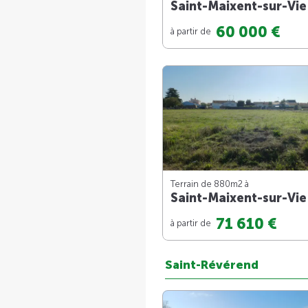
Saint-Maixent-sur-Vie
60 000 €
à partir de
Terrain de 880m
2
à
Saint-Maixent-sur-Vie
71 610 €
à partir de
Saint-Révérend