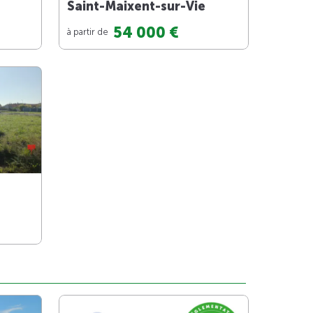
Saint-Maixent-sur-Vie
54 000 €
à partir de