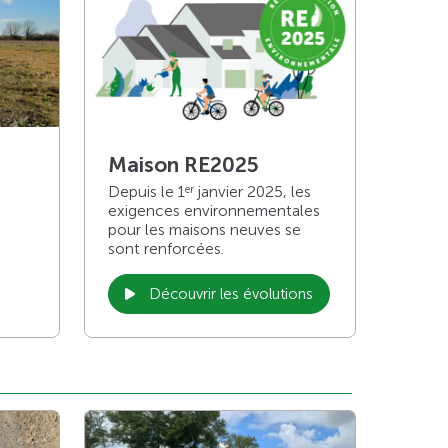
Maison RE2025
Depuis le 1
janvier 2025, les
er
exigences environnementales
pour les maisons neuves se
sont renforcées.
Découvrir les évolutions