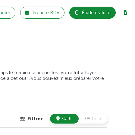
acter
Prendre RDV
Étude gratuite
 le terrain qui accueillera votre futur foyer.
âce à cet outil, vous pouvez mieux préparer votre
Filtrer
Carte
Liste