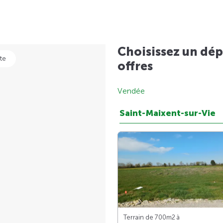
Choisissez un dép
te
offres
Vendée
Saint-Maixent-sur-Vie
Terrain de 700m
2
à