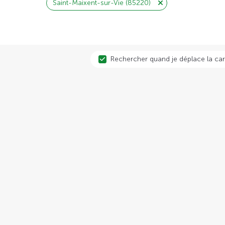
Saint-Maixent-sur-Vie (85220)
Rechercher quand je déplace la car