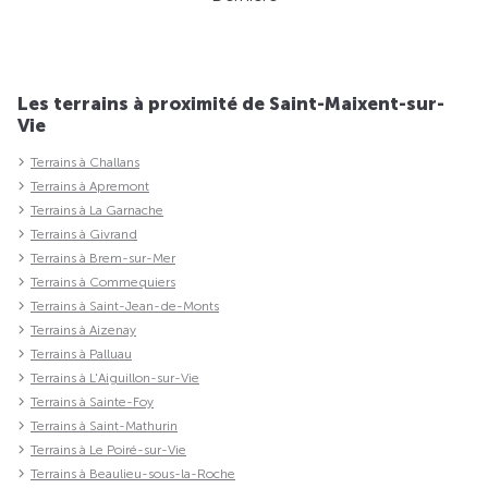
Les terrains à proximité de Saint-Maixent-sur-
Vie
Terrains à Challans
Terrains à Apremont
Terrains à La Garnache
Terrains à Givrand
Terrains à Brem-sur-Mer
Terrains à Commequiers
Terrains à Saint-Jean-de-Monts
Terrains à Aizenay
Terrains à Palluau
Terrains à L'Aiguillon-sur-Vie
Terrains à Sainte-Foy
Terrains à Saint-Mathurin
Terrains à Le Poiré-sur-Vie
Terrains à Beaulieu-sous-la-Roche