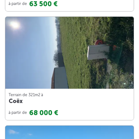
63 500 €
à partir de
Terrain de 321m
2
à
Coëx
68 000 €
à partir de