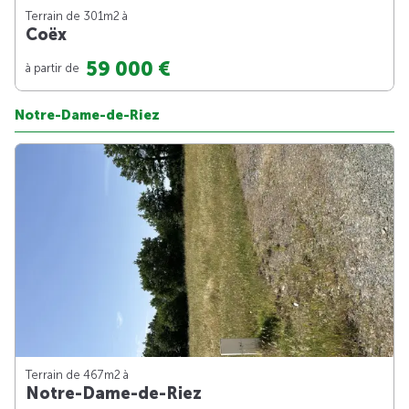
Terrain de 301m
2
à
Coëx
59 000 €
à partir de
Notre-Dame-de-Riez
Terrain de 467m
2
à
Notre-Dame-de-Riez