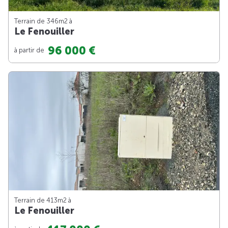
Terrain de 346m
2
à
Le Fenouiller
96 000 €
à partir de
Terrain de 413m
2
à
Le Fenouiller