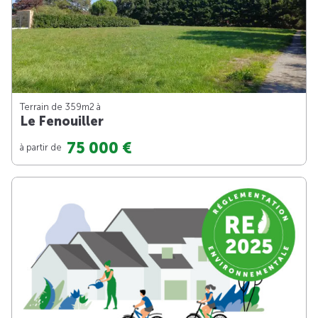
Terrain de 359m
2
à
Le Fenouiller
75 000 €
à partir de