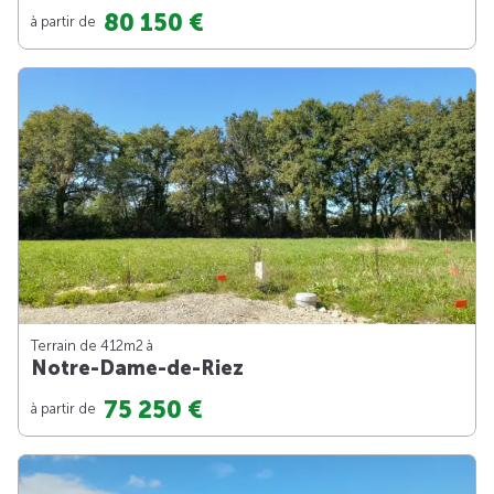
80 150 €
à partir de
Terrain de 412m
2
à
Notre-Dame-de-Riez
75 250 €
à partir de