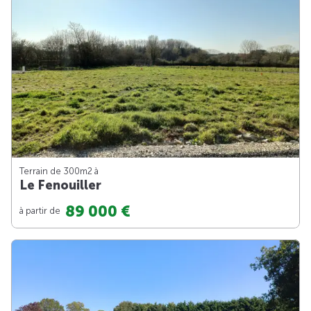
Terrain de 300m
2
à
Le Fenouiller
89 000 €
à partir de