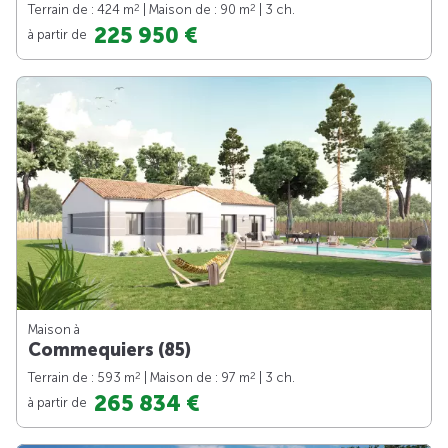
2
2
Terrain de : 424 m
| Maison de : 90 m
| 3 ch.
225 950 €
à partir de
Maison à
Commequiers (85)
2
2
Terrain de : 593 m
| Maison de : 97 m
| 3 ch.
265 834 €
à partir de