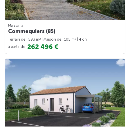
Maison à
Commequiers (85)
2
2
Terrain de : 593 m
| Maison de : 105 m
| 4 ch.
262 496 €
à partir de