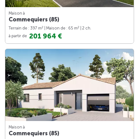
Maison à
Commequiers (85)
2
2
Terrain de : 397 m
| Maison de : 65 m
| 2 ch.
201 964 €
à partir de
Maison à
Commequiers (85)