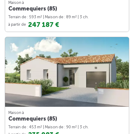
Maison à
Commequiers (85)
2
2
Terrain de : 593 m
| Maison de : 89 m
| 3 ch.
247 187 €
à partir de
Maison à
Commequiers (85)
2
2
Terrain de : 453 m
| Maison de : 90 m
| 3 ch.