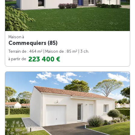
Maison à
Commequiers (85)
2
2
Terrain de : 464 m
| Maison de : 85 m
| 3 ch.
223 400 €
à partir de