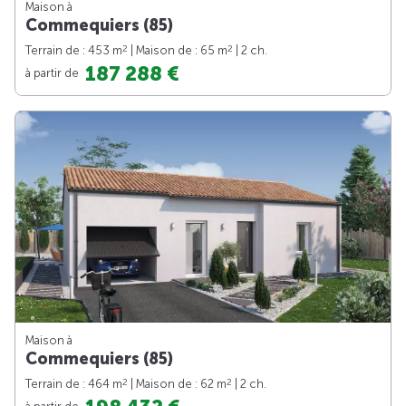
Maison à
Commequiers (85)
2
2
Terrain de : 453 m
| Maison de : 65 m
| 2 ch.
187 288 €
à partir de
Maison à
Commequiers (85)
2
2
Terrain de : 464 m
| Maison de : 62 m
| 2 ch.
à partir de