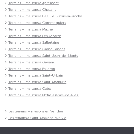
Terrains + maisons à Apremont
Terrains + maisons à Challans
Terrains + maisons à Beaulieu-sous-la-Roche
Terrains + maisons à Commequiers
Terrains + maisons à Maché
Terrains + maisons à Les Achards
Terrains + maisons à Sallertaine
Terrains + maisons à Grand'Landes
Terrains + maisons à Saint-Jean-de-Monts
Terrains + maisons à Givrand
Terrains + maisons à Falleron
Terrains + maisons à Saint-Urbain
Terrains + maisons à Saint-Mathurin
Terrains + maisons à Coëx
Terrains + maisons à Notre-Dame-de-Riez
Les terrains + maisons en Vendée
Les terrains à Saint-Maixent-sur-Vie