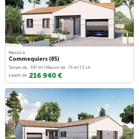
Maison à
Commequiers (85)
2
2
Terrain de : 397 m
| Maison de : 76 m
| 3 ch.
216 940 €
à partir de