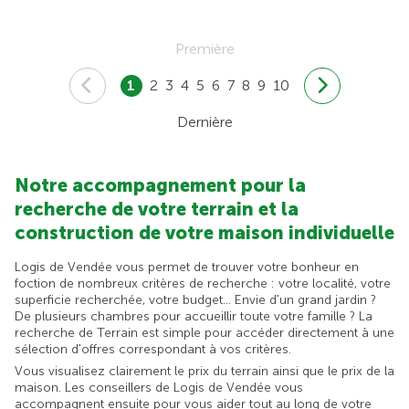
Première
1
2
3
4
5
6
7
8
9
10
Dernière
Notre accompagnement pour la
recherche de votre terrain et la
construction de votre maison individuelle
Logis de Vendée vous permet de trouver votre bonheur en
foction de nombreux critères de recherche : votre localité, votre
superficie recherchée, votre budget... Envie d'un grand jardin ?
De plusieurs chambres pour accueillir toute votre famille ? La
recherche de Terrain est simple pour accéder directement à une
sélection d'offres correspondant à vos critères.
Vous visualisez clairement le prix du terrain ainsi que le prix de la
maison. Les conseillers de Logis de Vendée vous
accompagnent ensuite pour vous aider tout au long de votre