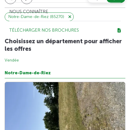
NOUS CONNAÎTRE
Notre-Dame-de-Riez (85270)
TÉLÉCHARGER NOS BROCHURES
Choisissez un département pour afficher
les offres
Vendée
Notre-Dame-de-Riez