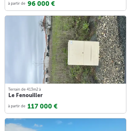
96 000 €
à partir de
Terrain de 413m
2
à
Le Fenouiller
117 000 €
à partir de