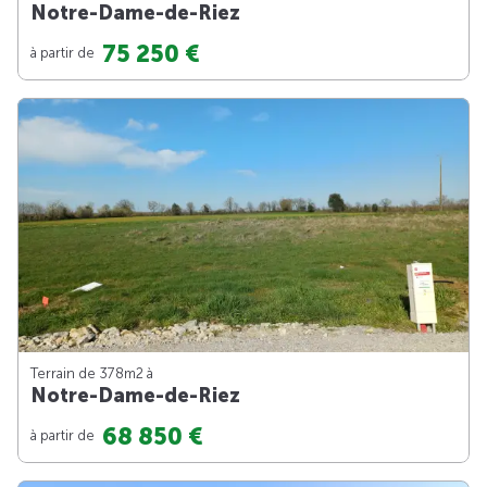
Notre-Dame-de-Riez
75 250 €
à partir de
Terrain de 378m
2
à
Notre-Dame-de-Riez
68 850 €
à partir de