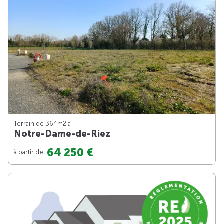
Terrain de 364m
2
à
Notre-Dame-de-Riez
64 250 €
à partir de