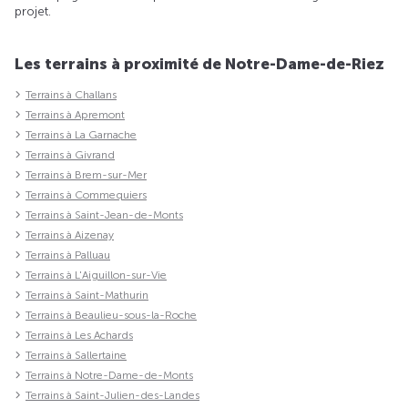
projet.
Les terrains à proximité de Notre-Dame-de-Riez
Terrains à Challans
Terrains à Apremont
Terrains à La Garnache
Terrains à Givrand
Terrains à Brem-sur-Mer
Terrains à Commequiers
Terrains à Saint-Jean-de-Monts
Terrains à Aizenay
Terrains à Palluau
Terrains à L'Aiguillon-sur-Vie
Terrains à Saint-Mathurin
Terrains à Beaulieu-sous-la-Roche
Terrains à Les Achards
Terrains à Sallertaine
Terrains à Notre-Dame-de-Monts
Terrains à Saint-Julien-des-Landes