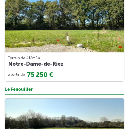
Terrain de 412m
2
à
Notre-Dame-de-Riez
75 250 €
à partir de
Le Fenouiller