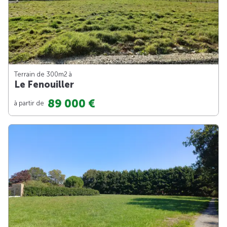
Terrain de 300m
2
à
Le Fenouiller
89 000 €
à partir de