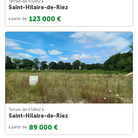
Terrain de 432m
2
à
Saint-Hilaire-de-Riez
123 000 €
à partir de
Terrain de 658m
2
à
Saint-Hilaire-de-Riez
89 000 €
à partir de