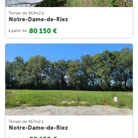
Terrain de 464m
2
à
Notre-Dame-de-Riez
80 150 €
à partir de
Terrain de 467m
2
à
Notre-Dame-de-Riez