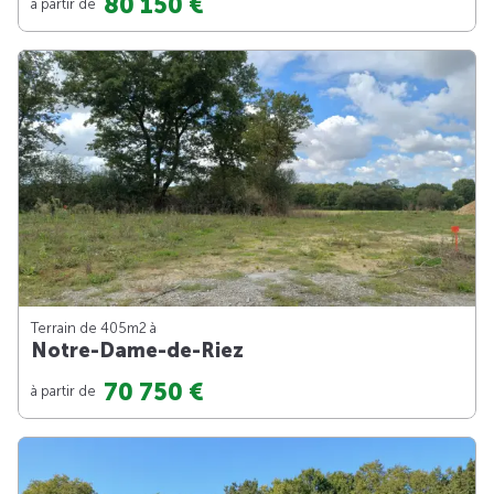
80 150 €
à partir de
Terrain de 405m
2
à
Notre-Dame-de-Riez
70 750 €
à partir de