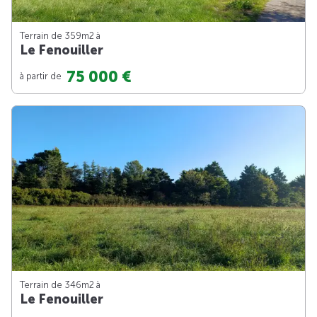
Terrain de 359m
2
à
Le Fenouiller
75 000 €
à partir de
Terrain de 346m
2
à
Le Fenouiller