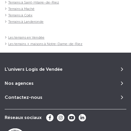
Terrains à Saint-Hilaire-de-Riez
Terrains à Maché
Terrains à Coëx
Terrains à Landeronde
Les terrains en Vendée
Les terrains + maisons à Notre-Dame-de-Riez
L'univers Logis de Vendée
Nos agences
Contactez-nous
Réseaux sociaux