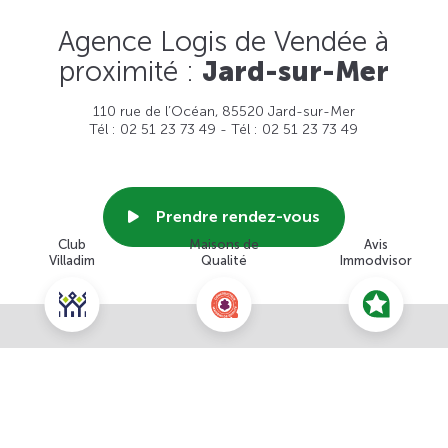
Agence Logis de Vendée à
proximité :
Jard-sur-Mer
110 rue de l’Océan, 85520 Jard-sur-Mer
Tél : 02 51 23 73 49 - Tél : 02 51 23 73 49
Prendre rendez-vous
Club
Maisons de
Avis
Villadim
Qualité
Immodvisor
Voir cette agence
Nous contacter pour ce terrain
NOUS CONTACTER
POUR CETTE OFFRE