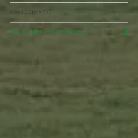
NOUS CONNAÎTRE
TÉLÉCHARGER NOS BROCHURES