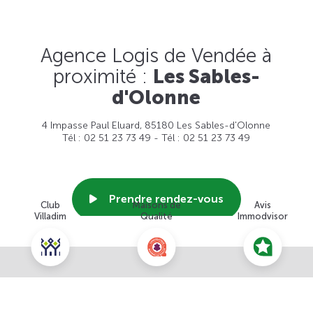
Agence Logis de Vendée à
proximité :
Les Sables-
d'Olonne
4 Impasse Paul Eluard, 85180 Les Sables-d'Olonne
Tél : 02 51 23 73 49 - Tél : 02 51 23 73 49
Prendre rendez-vous
Club
Maisons de
Avis
Villadim
Qualité
Immodvisor
Voir cette agence
Nous contacter pour ce terrain
NOUS CONTACTER