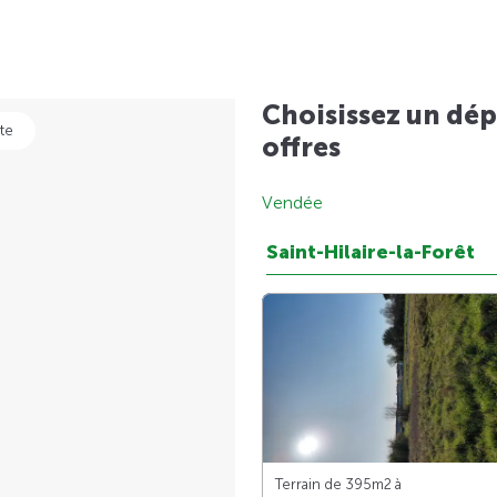
Choisissez un dép
te
offres
Vendée
Saint-Hilaire-la-Forêt
Terrain de 395m
2
à