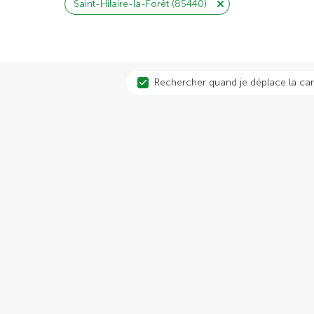
Saint-Hilaire-la-Forêt (85440)
Rechercher quand je déplace la car