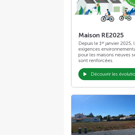
Maison RE2025
Depuis le 1
janvier 2025, 
er
exigences environnement
pour les maisons neuves s
sont renforcées.
Découvrir les évoluti