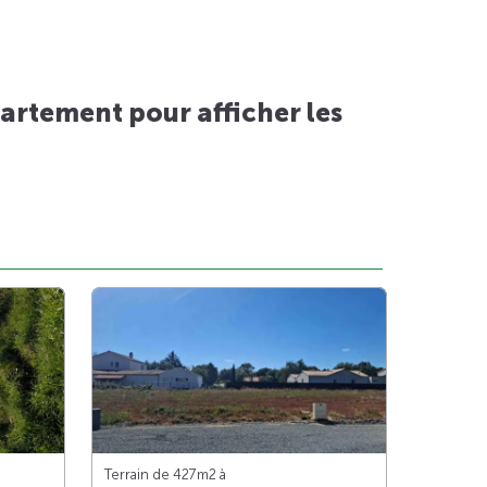
artement pour afficher les
Terrain de 427m
2
à