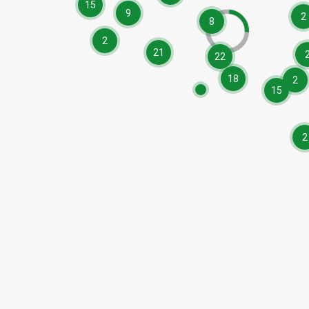
15
9
2
8
2
21
22
18
2
15
2