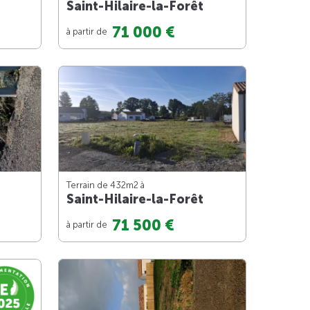
Saint-Hilaire-la-Forêt
71 000 €
à partir de
Terrain de 432m
2
à
Saint-Hilaire-la-Forêt
71 500 €
à partir de