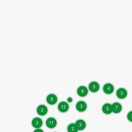
3
4
8
3
8
3
12
7
5
2
2
11
3
2