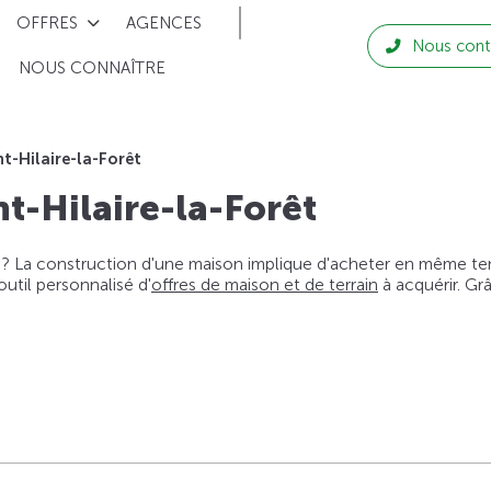
OFFRES
AGENCES
Nous cont
NOUS CONNAÎTRE
nt-Hilaire-la-Forêt
nt-Hilaire-la-Forêt
 ? La construction d'une maison implique d'acheter en même temps
til personnalisé d'
offres de maison et de terrain
à acquérir. Gr