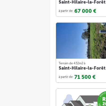
Saint-Hilaire-la-Forêt
67 000 €
à partir de
Terrain de 432m
2
à
Saint-Hilaire-la-Forêt
71 500 €
à partir de