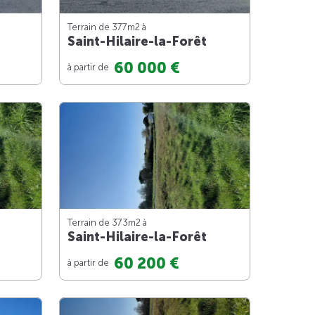
Terrain de 377m
2
à
Saint-Hilaire-la-Forêt
60 000 €
à partir de
Terrain de 373m
2
à
Saint-Hilaire-la-Forêt
60 200 €
à partir de