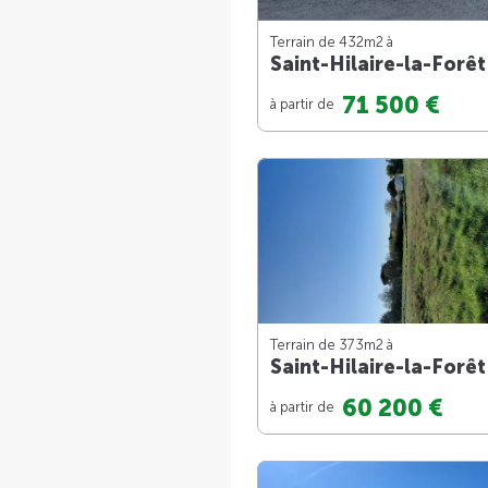
Terrain de 432m
2
à
Saint-Hilaire-la-Forêt
71 500 €
à partir de
Terrain de 373m
2
à
Saint-Hilaire-la-Forêt
60 200 €
à partir de