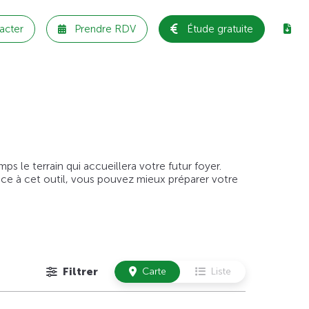
acter
Prendre RDV
Étude gratuite
 le terrain qui accueillera votre futur foyer.
âce à cet outil, vous pouvez mieux préparer votre
Filtrer
Carte
Liste