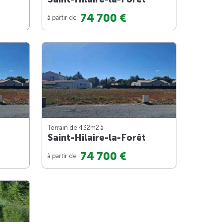
74 700 €
à partir de
Terrain de 432m
2
à
Saint-Hilaire-la-Forêt
74 700 €
à partir de