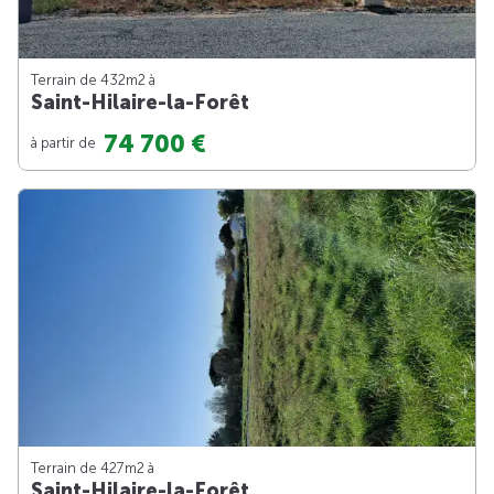
Terrain de 432m
2
à
Saint-Hilaire-la-Forêt
74 700 €
à partir de
Terrain de 427m
2
à
Saint-Hilaire-la-Forêt