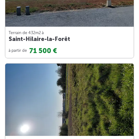
Terrain de 432m
2
à
Saint-Hilaire-la-Forêt
71 500 €
à partir de