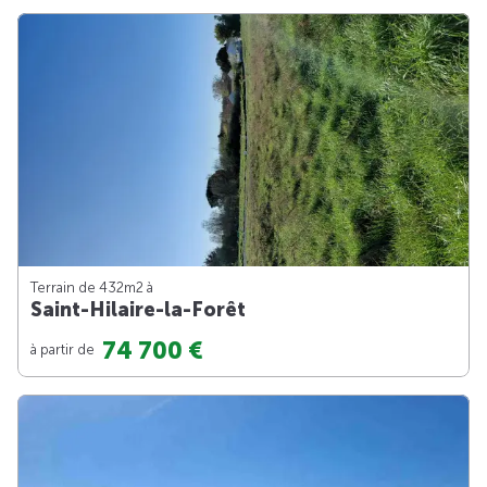
Terrain de 432m
2
à
Saint-Hilaire-la-Forêt
74 700 €
à partir de