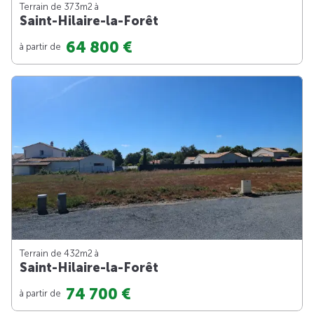
Terrain de 373m
2
à
Saint-Hilaire-la-Forêt
64 800 €
à partir de
Terrain de 432m
2
à
Saint-Hilaire-la-Forêt
74 700 €
à partir de