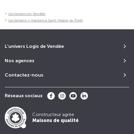
Les terrains en Vendée
Les terrains + maisons à Saint-Hilaire-la-Forêt
L'univers Logis de Vendée
Nos agences
Contactez-nous
Réseaux sociaux
Constructeur agrée
Maisons de qualité