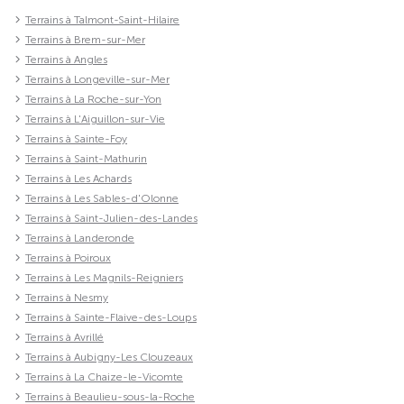
Terrains à Talmont-Saint-Hilaire
Terrains à Brem-sur-Mer
Terrains à Angles
Terrains à Longeville-sur-Mer
Terrains à La Roche-sur-Yon
Terrains à L'Aiguillon-sur-Vie
Terrains à Sainte-Foy
Terrains à Saint-Mathurin
Terrains à Les Achards
Terrains à Les Sables-d'Olonne
Terrains à Saint-Julien-des-Landes
Terrains à Landeronde
Terrains à Poiroux
Terrains à Les Magnils-Reigniers
Terrains à Nesmy
Terrains à Sainte-Flaive-des-Loups
Terrains à Avrillé
Terrains à Aubigny-Les Clouzeaux
Terrains à La Chaize-le-Vicomte
Terrains à Beaulieu-sous-la-Roche