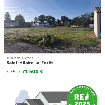
Terrain de 432m
2
à
Saint-Hilaire-la-Forêt
71 500 €
à partir de