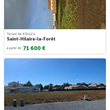
Terrain de 430m
2
à
Saint-Hilaire-la-Forêt
71 600 €
à partir de