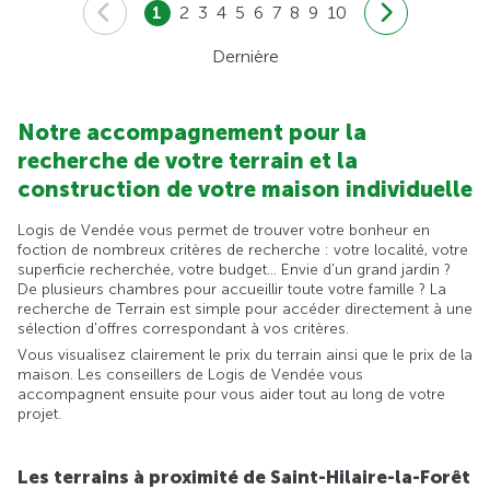
1
2
3
4
5
6
7
8
9
10
Dernière
Notre accompagnement pour la
recherche de votre terrain et la
construction de votre maison individuelle
Logis de Vendée vous permet de trouver votre bonheur en
foction de nombreux critères de recherche : votre localité, votre
superficie recherchée, votre budget... Envie d'un grand jardin ?
De plusieurs chambres pour accueillir toute votre famille ? La
recherche de Terrain est simple pour accéder directement à une
sélection d'offres correspondant à vos critères.
Vous visualisez clairement le prix du terrain ainsi que le prix de la
maison. Les conseillers de Logis de Vendée vous
accompagnent ensuite pour vous aider tout au long de votre
projet.
Les terrains à proximité de Saint-Hilaire-la-Forêt