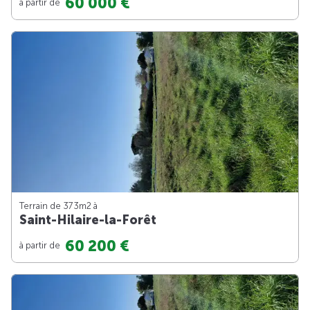
60 000 €
à partir de
Terrain de 373m
2
à
Saint-Hilaire-la-Forêt
60 200 €
à partir de