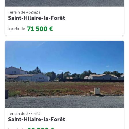
Terrain de 432m
2
à
Saint-Hilaire-la-Forêt
71 500 €
à partir de
Terrain de 377m
2
à
Saint-Hilaire-la-Forêt