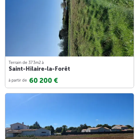
Terrain de 373m
2
à
Saint-Hilaire-la-Forêt
60 200 €
à partir de