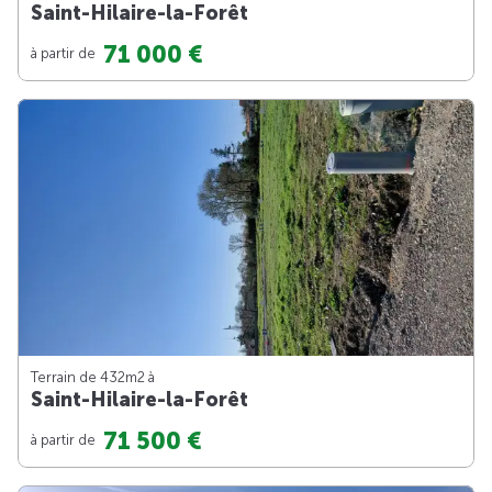
Saint-Hilaire-la-Forêt
71 000 €
à partir de
Terrain de 432m
2
à
Saint-Hilaire-la-Forêt
71 500 €
à partir de