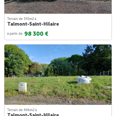
Terrain de 391m
2
à
Talmont-Saint-Hilaire
98 300 €
à partir de
Terrain de 446m
2
à
Talmont-Saint-Hilaire