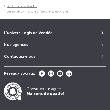
Les terrains en Vendée
Les terrains + maisons à Talmont-Saint-Hilaire
L'univers Logis de Vendée
Nos agences
Contactez-nous
Réseaux sociaux
Constructeur agrée
Maisons de qualité