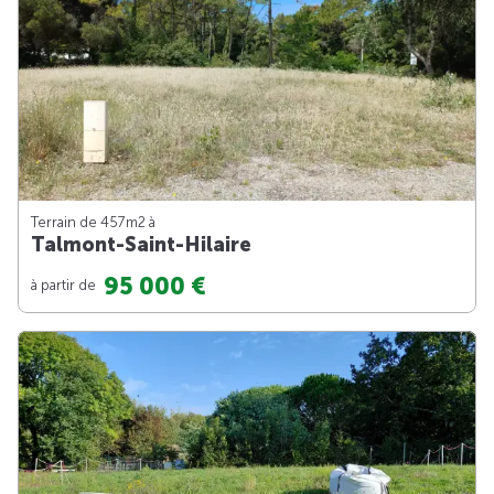
Terrain de 457m
2
à
Talmont-Saint-Hilaire
95 000 €
à partir de