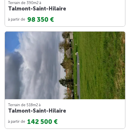
Terrain de 390m
2
à
Talmont-Saint-Hilaire
98 350 €
à partir de
Terrain de 518m
2
à
Talmont-Saint-Hilaire
142 500 €
à partir de