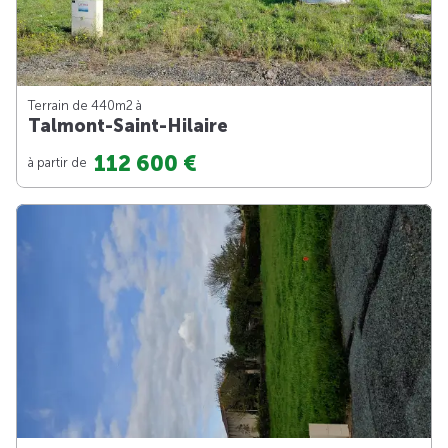
Terrain de 440m
2
à
Talmont-Saint-Hilaire
112 600 €
à partir de