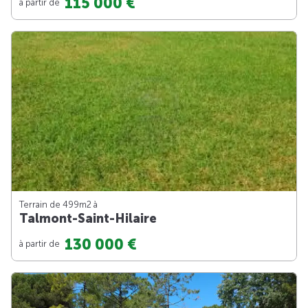
115 000 €
à partir de
Terrain de 499m
2
à
Talmont-Saint-Hilaire
130 000 €
à partir de