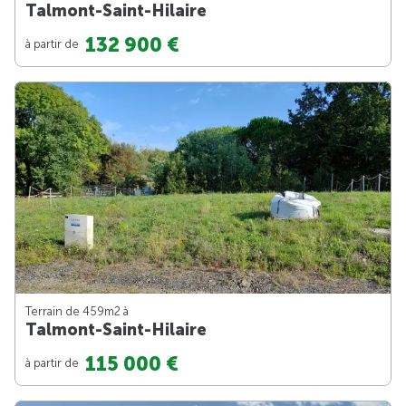
Talmont-Saint-Hilaire
132 900 €
à partir de
Terrain de 459m
2
à
Talmont-Saint-Hilaire
115 000 €
à partir de