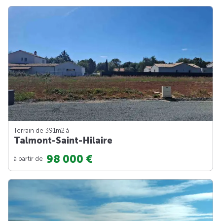
Terrain de 391m
2
à
Talmont-Saint-Hilaire
98 000 €
à partir de