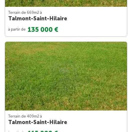
Terrain de 669m
2
à
Talmont-Saint-Hilaire
135 000 €
à partir de
Terrain de 409m
2
à
Talmont-Saint-Hilaire