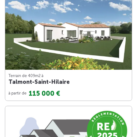
Terrain de 409m
2
à
Talmont-Saint-Hilaire
115 000 €
à partir de