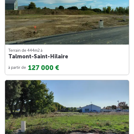
Terrain de 444m
2
à
Talmont-Saint-Hilaire
127 000 €
à partir de