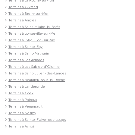
Terrains à La Roche-sur-Yon
Terrains à Givrand
Terrains à Brem-sur-Mer
Terrains à Angles
Terrains à Saint-Hilaire-la-Forêt
Terrains à Longeville-sur-Mer
Terrains à L'Aiguillon-sur-Vie
Terrains à Sainte-Foy
Terrains à Saint-Mathurin
Terrains à Les Achards
Terrains à Les Sables-d'Olonne
Terrains à Saint-Julien-des-Landes
Terrains à Beaulieu-sous-la-Roche
Terrains à Landeronde
Terrains à Coëx
Terrains à Poiroux
Terrains à Venansault
Terrains à Nesmy
Terrains à Sainte-Flaive-des-Loups
Terrains à Avrillé