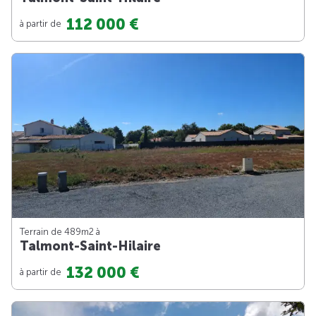
112 000 €
à partir de
Terrain de 489m
2
à
Talmont-Saint-Hilaire
132 000 €
à partir de