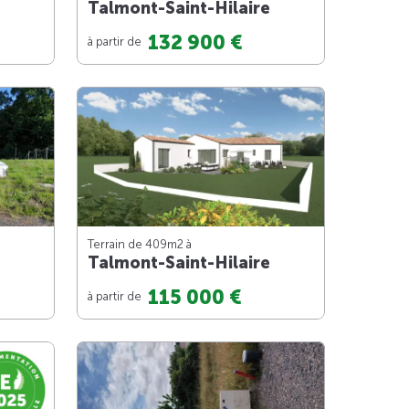
Talmont-Saint-Hilaire
132 900 €
à partir de
Terrain de 409m
2
à
Talmont-Saint-Hilaire
115 000 €
à partir de