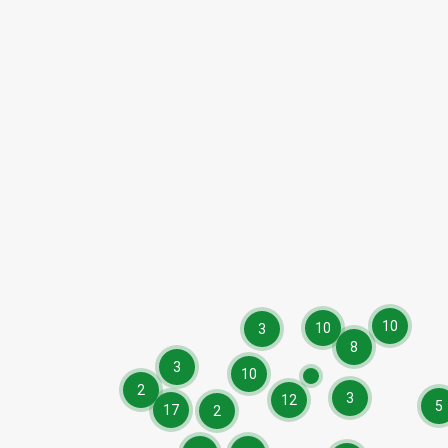
10
10
3
8
3
10
2
3
12
5
17
2