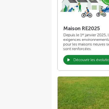
Maison RE2025
Depuis le 1
janvier 2025, 
er
exigences environnement
pour les maisons neuves s
sont renforcées.
Découvrir les évoluti