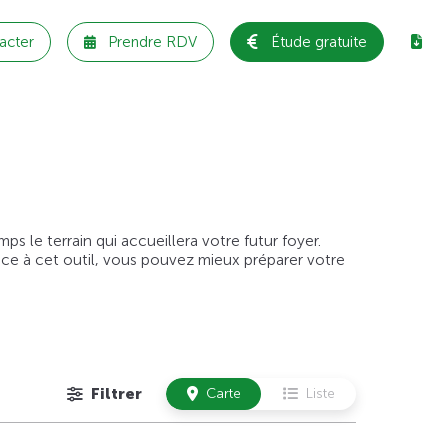
acter
Prendre RDV
Étude gratuite
 le terrain qui accueillera votre futur foyer.
âce à cet outil, vous pouvez mieux préparer votre
Filtrer
Carte
Liste