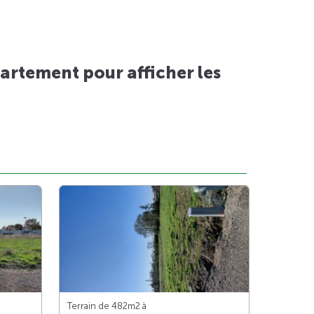
artement pour afficher les
Terrain de 482m
2
à