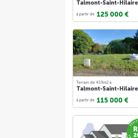
Talmont-Saint-Hilaire
125 000 €
à partir de
Terrain de 459m
2
à
Talmont-Saint-Hilaire
115 000 €
à partir de