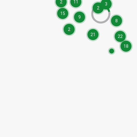
2
11
3
2
15
9
8
2
21
22
18