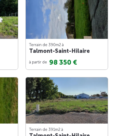
Terrain de 390m
2
à
Talmont-Saint-Hilaire
98 350 €
à partir de
Terrain de 391m
2
à
Talmont-Saint-Hilaire