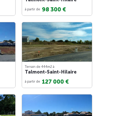
98 300 €
à partir de
Terrain de 444m
2
à
Talmont-Saint-Hilaire
127 000 €
à partir de