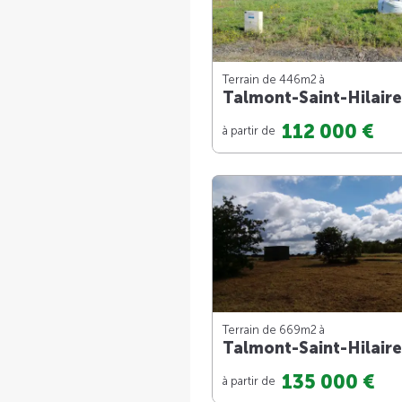
Terrain de 446m
2
à
Talmont-Saint-Hilaire
112 000 €
à partir de
Terrain de 669m
2
à
Talmont-Saint-Hilaire
135 000 €
à partir de