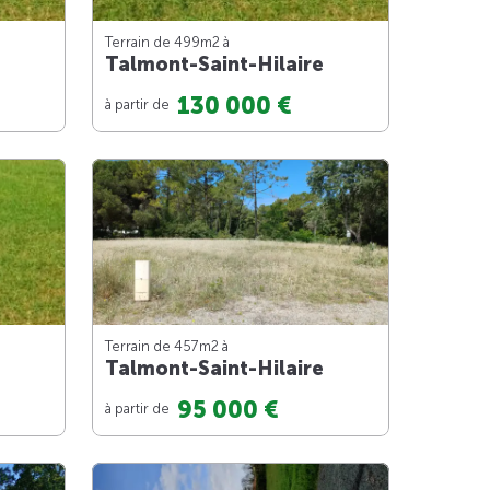
Terrain de 499m
2
à
Talmont-Saint-Hilaire
130 000 €
à partir de
Terrain de 457m
2
à
Talmont-Saint-Hilaire
95 000 €
à partir de