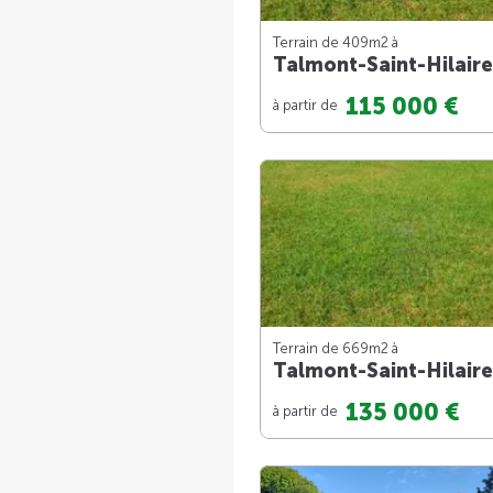
Terrain de 409m
2
à
Talmont-Saint-Hilaire
115 000 €
à partir de
Terrain de 669m
2
à
Talmont-Saint-Hilaire
135 000 €
à partir de