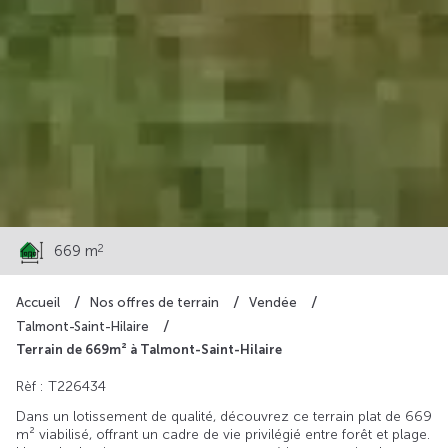
135 000 €
2
669 m
Accueil
Nos offres de terrain
Vendée
Talmont-Saint-Hilaire
Terrain de 669m² à Talmont-Saint-Hilaire
Rèf : T226434
Dans un lotissement de qualité, découvrez ce terrain plat de 669
m² viabilisé, offrant un cadre de vie privilégié entre forêt et plage.