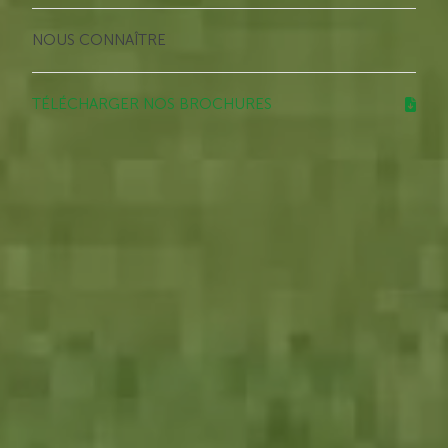
NOUS CONNAÎTRE
TÉLÉCHARGER NOS BROCHURES