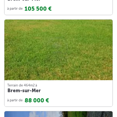
105 500 €
à partir de
Terrain de 464m
2
à
Brem-sur-Mer
88 000 €
à partir de