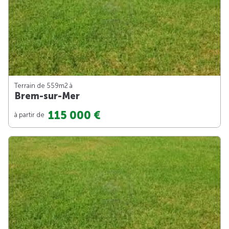
Terrain de 559m
2
à
Brem-sur-Mer
115 000 €
à partir de