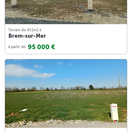
Terrain de 451m
2
à
Brem-sur-Mer
95 000 €
à partir de