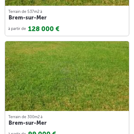
Terrain de 537m
2
à
Brem-sur-Mer
128 000 €
à partir de
Terrain de 300m
2
à
Brem-sur-Mer
à partir de