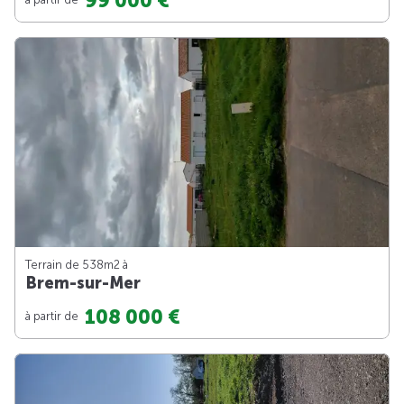
99 000 €
Terrain de 538m
2
à
Brem-sur-Mer
108 000 €
à partir de