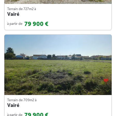
Terrain de 727m
2
à
Vairé
79 900 €
à partir de
Terrain de 709m
2
à
Vairé
79 900 €
à partir de