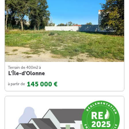
Terrain de 400m
2
à
L'Île-d'Olonne
145 000 €
à partir de