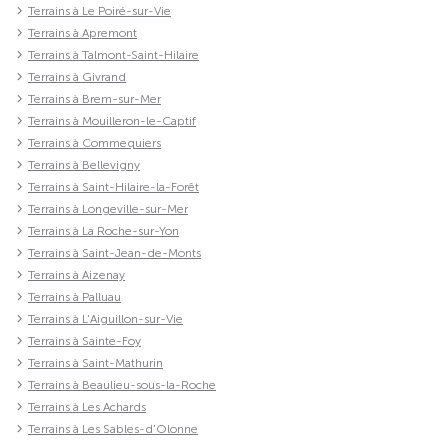
Terrains à Le Poiré-sur-Vie
Terrains à Apremont
Terrains à Talmont-Saint-Hilaire
Terrains à Givrand
Terrains à Brem-sur-Mer
Terrains à Mouilleron-le-Captif
Terrains à Commequiers
Terrains à Bellevigny
Terrains à Saint-Hilaire-la-Forêt
Terrains à Longeville-sur-Mer
Terrains à La Roche-sur-Yon
Terrains à Saint-Jean-de-Monts
Terrains à Aizenay
Terrains à Palluau
Terrains à L'Aiguillon-sur-Vie
Terrains à Sainte-Foy
Terrains à Saint-Mathurin
Terrains à Beaulieu-sous-la-Roche
Terrains à Les Achards
Terrains à Les Sables-d'Olonne