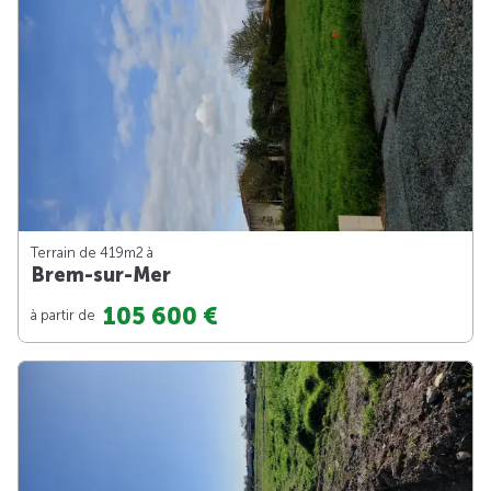
Terrain de 419m
2
à
Brem-sur-Mer
105 600 €
à partir de