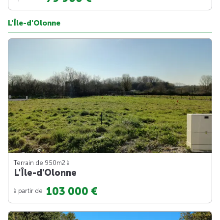
L'Île-d'Olonne
Terrain de 950m
2
à
L'Île-d'Olonne
103 000 €
à partir de