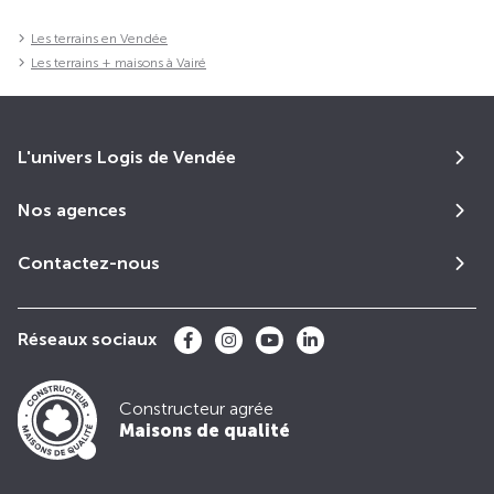
Les terrains en Vendée
Les terrains + maisons à Vairé
L'univers Logis de Vendée
Nos agences
Contactez-nous
Réseaux sociaux
Constructeur agrée
Maisons de qualité