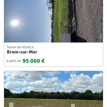
Terrain de 451m
2
à
Brem-sur-Mer
95 000 €
à partir de