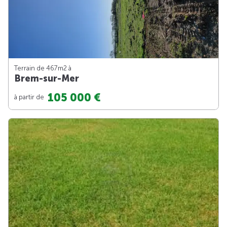
Terrain de 467m
2
à
Brem-sur-Mer
105 000 €
à partir de