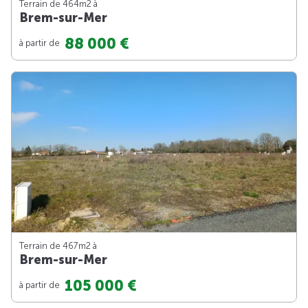
Terrain de 464m
2
à
Brem-sur-Mer
88 000 €
à partir de
Terrain de 467m
2
à
Brem-sur-Mer
105 000 €
à partir de