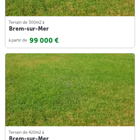
Terrain de 300m
2
à
Brem-sur-Mer
99 000 €
à partir de
Terrain de 420m
2
à
Brem-sur-Mer