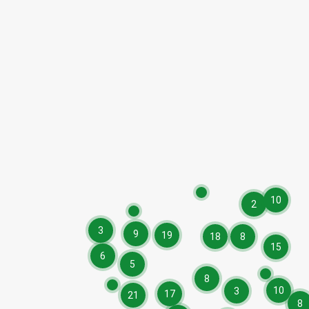
10
2
3
9
19
18
8
15
6
5
8
10
3
17
21
8