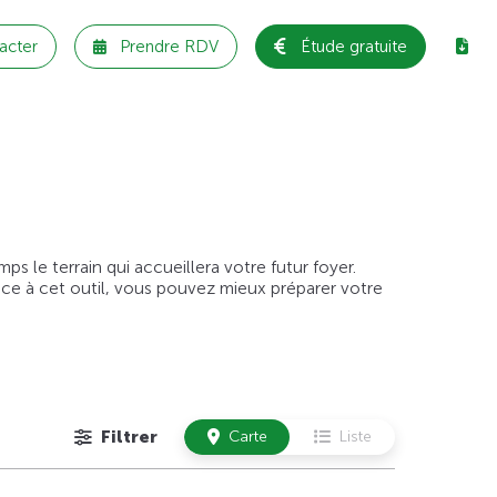
acter
Prendre RDV
Étude gratuite
 le terrain qui accueillera votre futur foyer.
âce à cet outil, vous pouvez mieux préparer votre
Filtrer
Carte
Liste