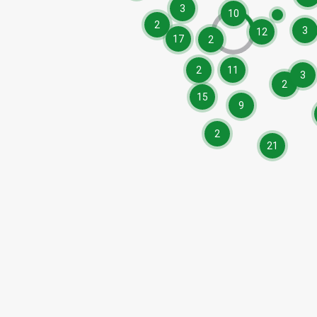
3
10
2
3
12
17
2
2
11
3
2
15
9
2
21