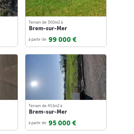
Terrain de 300m
2
à
Brem-sur-Mer
99 000 €
à partir de
Terrain de 451m
2
à
Brem-sur-Mer
95 000 €
à partir de