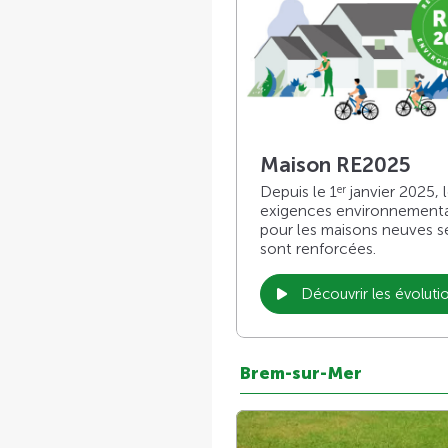
Maison RE2025
Depuis le 1
janvier 2025, 
er
exigences environnement
pour les maisons neuves s
sont renforcées.
Découvrir les évoluti
Brem-sur-Mer