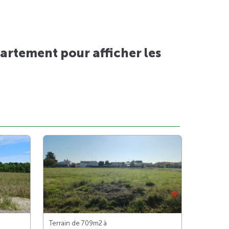
artement pour afficher les
Terrain de 709m
2
à