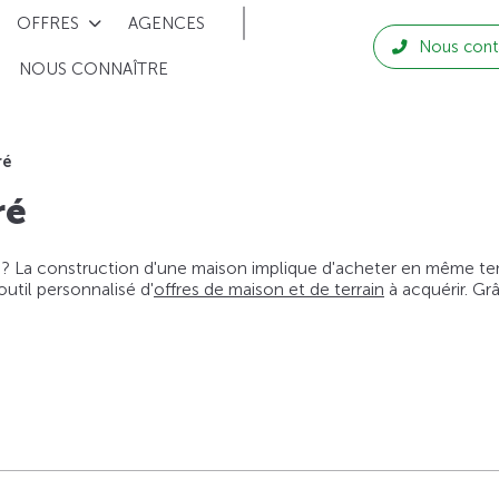
OFFRES
AGENCES
Nous cont
NOUS CONNAÎTRE
ré
ré
 ? La construction d'une maison implique d'acheter en même temps
til personnalisé d'
offres de maison et de terrain
à acquérir. Gr