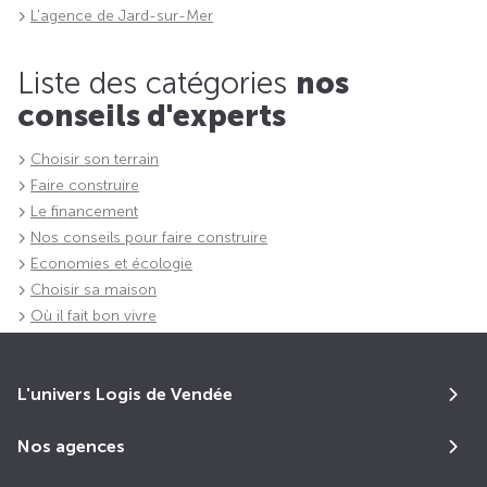
L'agence de Jard-sur-Mer
Liste des catégories
nos
conseils d'experts
Choisir son terrain
Faire construire
Le financement
Nos conseils pour faire construire
Economies et écologie
Choisir sa maison
Où il fait bon vivre
L'univers Logis de Vendée
Nos agences