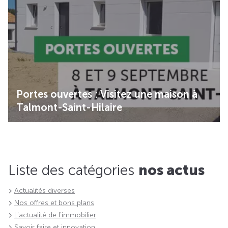
Portes ouvertes : Visitez une maison à
Talmont-Saint-Hilaire
Liste des catégories
nos actus
Actualités diverses
Nos offres et bons plans
L'actualité de l'immobilier
Savoir faire et innovation