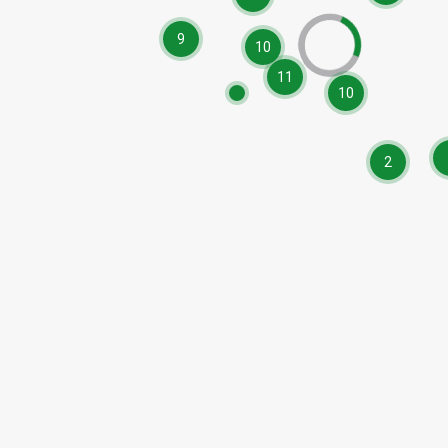
9
10
11
10
2