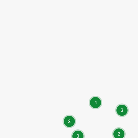
4
3
2
2
3