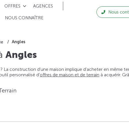
OFFRES
AGENCES
Nous cont
NOUS CONNAÎTRE
Angles
ée
 à
Angles
 ? La construction d'une maison implique d'acheter en même temps
til personnalisé d'
offres de maison et de terrain
à acquérir. Gr
Terrain