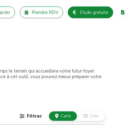
acter
Prendre RDV
Étude gratuite
 le terrain qui accueillera votre futur foyer.
âce à cet outil, vous pouvez mieux préparer votre
Filtrer
Carte
Liste