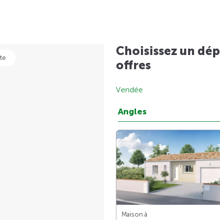
Choisissez un dép
te
offres
Vendée
Angles
Maison à