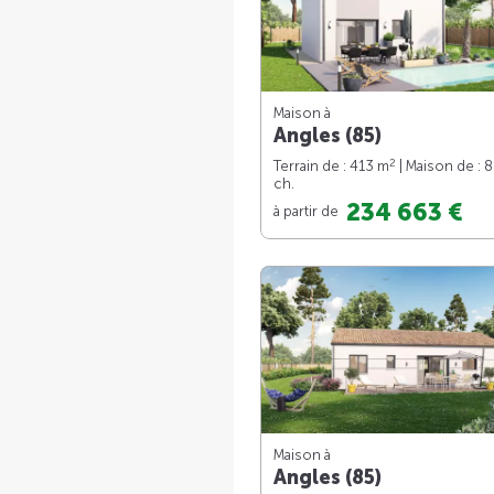
Maison à
Angles (85)
2
Terrain de : 413 m
| Maison de : 
ch.
234 663 €
à partir de
Maison à
Angles (85)