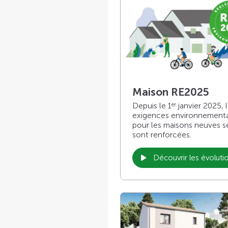
Maison RE2025
Depuis le 1
janvier 2025, 
er
exigences environnement
pour les maisons neuves s
sont renforcées.
Découvrir les évoluti