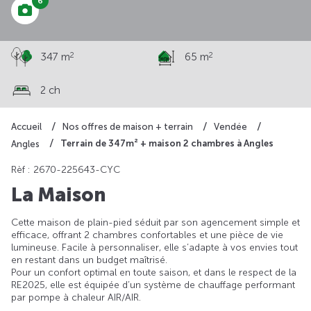
6
2
2
347 m
65 m
2 ch
Accueil
Nos offres de maison + terrain
Vendée
Terrain de 347m² + maison 2 chambres à Angles
Angles
Rèf : 2670-225643-CYC
La Maison
Cette maison de plain-pied séduit par son agencement simple et
efficace, offrant 2 chambres confortables et une pièce de vie
lumineuse. Facile à personnaliser, elle s’adapte à vos envies tout
en restant dans un budget maîtrisé.
Pour un confort optimal en toute saison, et dans le respect de la
RE2025, elle est équipée d’un système de chauffage performant
par pompe à chaleur AIR/AIR.