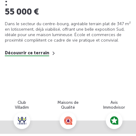
:
55 000 €
Dans le secteur du centre-bourg, agréable terrain plat de 347 m²
en lotissement, déjà viabilisé, offrant une belle exposition Sud,
idéale pour une maison lumineuse. École et commerces de
proximité complètent ce cadre de vie pratique et convivial.
Découvrir ce terrain
Club
Maisons de
Avis
Villadim
Qualité
Immodvisor
Nous contacter pour cette offre