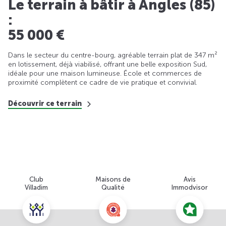
Le terrain à bâtir à Angles (85)
:
55 000 €
Dans le secteur du centre-bourg, agréable terrain plat de 347 m²
en lotissement, déjà viabilisé, offrant une belle exposition Sud,
idéale pour une maison lumineuse. École et commerces de
proximité complètent ce cadre de vie pratique et convivial.
Découvrir ce terrain
Club
Maisons de
Avis
Villadim
Qualité
Immodvisor
Nous contacter pour cette offre