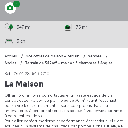
6
2
2
347 m
75 m
3 ch
Accueil
Nos offres de maison + terrain
Vendée
Terrain de 347m² + maison 3 chambres à Angles
Angles
Rèf : 2672-225643-CYC
La Maison
Offrant 3 chambres confortables et un vaste espace de vie
central, cette maison de plain-pied de 76 m² réunit l’essentiel
pour vivre bien, simplement et sans compromis. Facile à
aménager et à personnaliser, elle s’adapte à vos envies comme
à votre rythme de vie.
Pour allier confort moderne et performance énergétique, elle est
équipée d’un système de chauffage par pompe à chaleur AIR/AIR