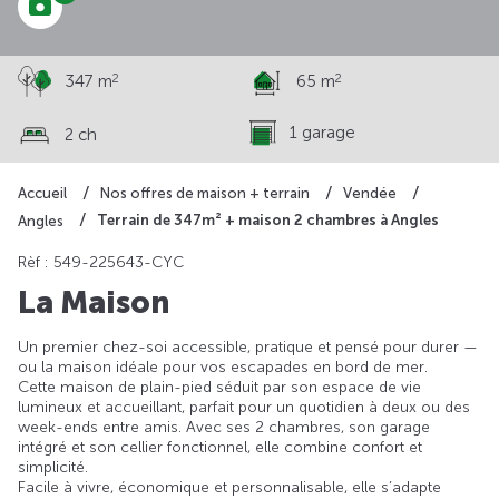
2
2
347 m
65 m
1 garage
2 ch
Accueil
Nos offres de maison + terrain
Vendée
Terrain de 347m² + maison 2 chambres à Angles
Angles
Rèf : 549-225643-CYC
La Maison
Un premier chez-soi accessible, pratique et pensé pour durer —
ou la maison idéale pour vos escapades en bord de mer.
Cette maison de plain-pied séduit par son espace de vie
lumineux et accueillant, parfait pour un quotidien à deux ou des
week-ends entre amis. Avec ses 2 chambres, son garage
intégré et son cellier fonctionnel, elle combine confort et
simplicité.
Facile à vivre, économique et personnalisable, elle s’adapte