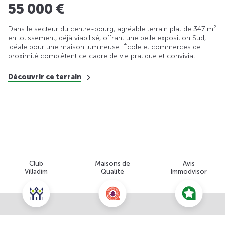
55 000 €
Dans le secteur du centre-bourg, agréable terrain plat de 347 m²
en lotissement, déjà viabilisé, offrant une belle exposition Sud,
idéale pour une maison lumineuse. École et commerces de
proximité complètent ce cadre de vie pratique et convivial.
Découvrir ce terrain
Club
Maisons de
Avis
Villadim
Qualité
Immodvisor
Nous contacter pour cette offre