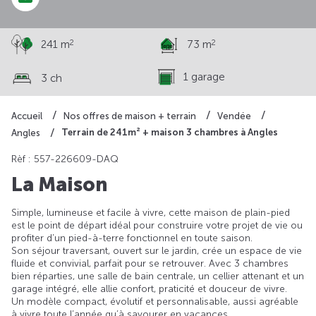
2
2
241 m
73 m
1 garage
3 ch
Accueil
Nos offres de maison + terrain
Vendée
Terrain de 241m² + maison 3 chambres à Angles
Angles
Rèf : 557-226609-DAQ
La Maison
Simple, lumineuse et facile à vivre, cette maison de plain-pied
est le point de départ idéal pour construire votre projet de vie ou
profiter d’un pied-à-terre fonctionnel en toute saison.
Son séjour traversant, ouvert sur le jardin, crée un espace de vie
fluide et convivial, parfait pour se retrouver. Avec 3 chambres
bien réparties, une salle de bain centrale, un cellier attenant et un
garage intégré, elle allie confort, praticité et douceur de vivre.
Un modèle compact, évolutif et personnalisable, aussi agréable
à vivre toute l’année qu’à savourer en vacances.