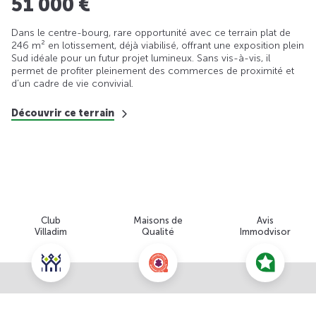
51 000 €
Dans le centre-bourg, rare opportunité avec ce terrain plat de
246 m² en lotissement, déjà viabilisé, offrant une exposition plein
Sud idéale pour un futur projet lumineux. Sans vis-à-vis, il
permet de profiter pleinement des commerces de proximité et
d’un cadre de vie convivial.
Découvrir ce terrain
Club
Maisons de
Avis
Villadim
Qualité
Immodvisor
Nous contacter pour cette offre