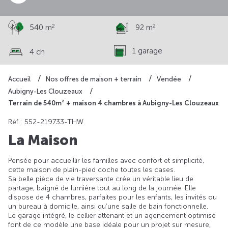
2
2
540 m
92 m
1 garage
4 ch
Accueil
Nos offres de maison + terrain
Vendée
Aubigny-Les Clouzeaux
Terrain de 540m² + maison 4 chambres à Aubigny-Les Clouzeaux
Rèf : 552-219733-THW
La Maison
Pensée pour accueillir les familles avec confort et simplicité,
cette maison de plain-pied coche toutes les cases.
Sa belle pièce de vie traversante crée un véritable lieu de
partage, baigné de lumière tout au long de la journée. Elle
dispose de 4 chambres, parfaites pour les enfants, les invités ou
un bureau à domicile, ainsi qu’une salle de bain fonctionnelle.
Le garage intégré, le cellier attenant et un agencement optimisé
font de ce modèle une base idéale pour un projet sur mesure,