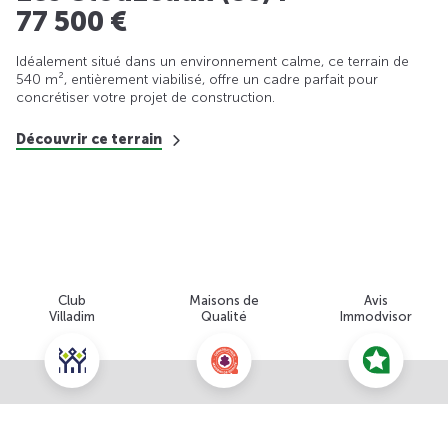
77 500 €
Idéalement situé dans un environnement calme, ce terrain de
540 m², entièrement viabilisé, offre un cadre parfait pour
concrétiser votre projet de construction.
Découvrir ce terrain
Club
Maisons de
Avis
Villadim
Qualité
Immodvisor
Nous contacter pour cette offre
NOUS CONTACTER