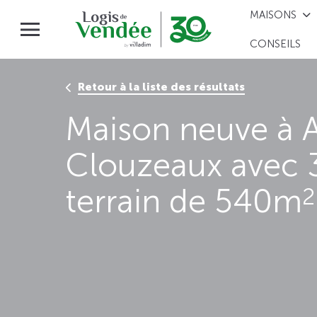
MAISONS
CONSEILS
Retour à la liste des résultats
Maison neuve à 
Clouzeaux avec 
terrain de 540m
2