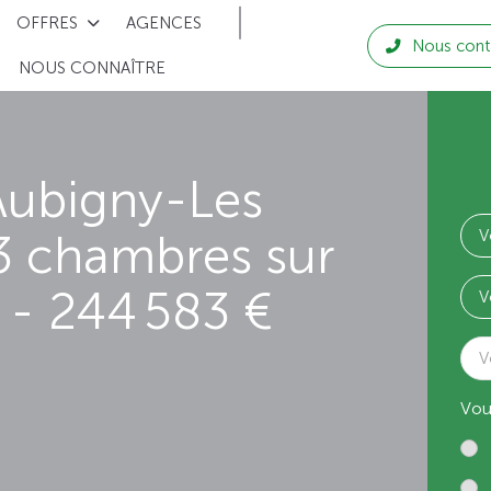
OFFRES
AGENCES
Nous cont
NOUS CONNAÎTRE
Aubigny-Les
3 chambres sur
- 244 583 €
V
Vou