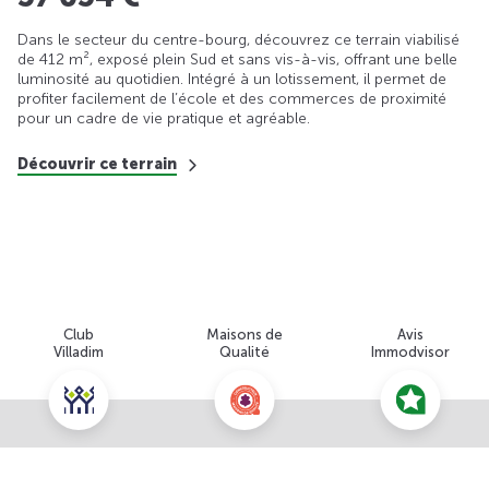
Dans le secteur du centre-bourg, découvrez ce terrain viabilisé
de 412 m², exposé plein Sud et sans vis-à-vis, offrant une belle
luminosité au quotidien. Intégré à un lotissement, il permet de
profiter facilement de l’école et des commerces de proximité
pour un cadre de vie pratique et agréable.
Découvrir ce terrain
Club
Maisons de
Avis
Villadim
Qualité
Immodvisor
Nous contacter pour cette offre
NOUS CONTACTER