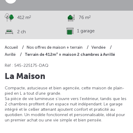
2
2
412 m
76 m
1 garage
2 ch
Accueil
Nos offres de maison + terrain
Vendée
Terrain de 412m² + maison 2 chambres à Avrillé
Avrillé
Rèf : 545-225175-DAQ
La Maison
Compacte, astucieuse et bien agencée, cette maison de plain-
pied en L a tout d’une grande.
Sa pièce de vie lumineuse s’ouvre vers l’extérieur, tandis que les
2 chambres profitent d’un espace nuit indépendant. Le garage
intégré et le cellier attenant ajoutent confort et praticité au
quotidien. Un modèle fonctionnel et personnalisable, idéal pour
un premier achat ou une vie simple et bien pensée.