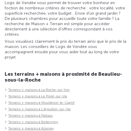
Logis de Vendée vous permet de trouver votre bonheur en
foction de nombreux critères de recherche : votre localité, votre
superficie recherchée, votre budget... Envie d'un grand jardin ?
De plusieurs chambres pour accueillir toute votre famille ? La
recherche de Maison + Terrain est simple pour accéder
directement à une sélection d'offres correspondant à vos
critères.
Vous visualisez clairement le prix du terrain ainsi que le prix de la
maison. Les conseillers de Logis de Vendée vous
accompagnent ensuite pour vous aider tout au long de votre
projet.
Les terrains + maisons à proximité de Beaulieu-
sous-la-Roche
Terrains + maisons à La Roche-sur-Yon
Terrains + maisons à Le Poiré-sur-Vie
Terrains + maisons à Mouilleron-le-Captif
Terrains + maisons à L'Aiguillon-sur-Vie
Terrains + maisons à Palluau
Terrains + maisons à Bellevigny
Terrains + maisons à Aizenay