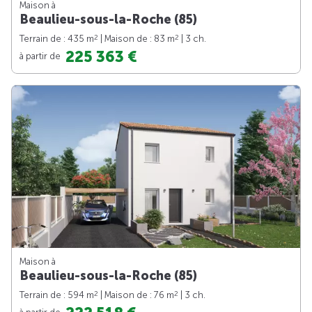
Maison à
Beaulieu-sous-la-Roche (85)
2
2
Terrain de : 435 m
| Maison de : 83 m
| 3 ch.
225 363 €
à partir de
Maison à
Beaulieu-sous-la-Roche (85)
2
2
Terrain de : 594 m
| Maison de : 76 m
| 3 ch.
à partir de