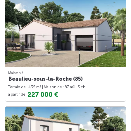
Maison à
Beaulieu-sous-la-Roche (85)
2
2
Terrain de : 435 m
| Maison de : 87 m
| 3 ch.
227 000 €
à partir de