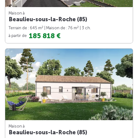
Maison à
Beaulieu-sous-la-Roche (85)
2
2
Terrain de : 645 m
| Maison de : 76 m
| 3 ch.
185 818 €
à partir de
Maison à
Beaulieu-sous-la-Roche (85)