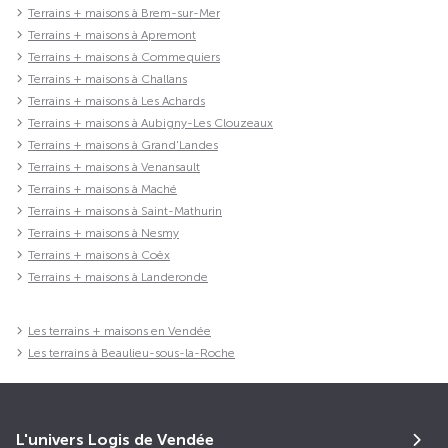
Terrains + maisons à Brem-sur-Mer
Terrains + maisons à Apremont
Terrains + maisons à Commequiers
Terrains + maisons à Challans
Terrains + maisons à Les Achards
Terrains + maisons à Aubigny-Les Clouzeaux
Terrains + maisons à Grand'Landes
Terrains + maisons à Venansault
Terrains + maisons à Maché
Terrains + maisons à Saint-Mathurin
Terrains + maisons à Nesmy
Terrains + maisons à Coëx
Terrains + maisons à Landeronde
Les terrains + maisons en Vendée
Les terrains à Beaulieu-sous-la-Roche
L'univers Logis de Vendée