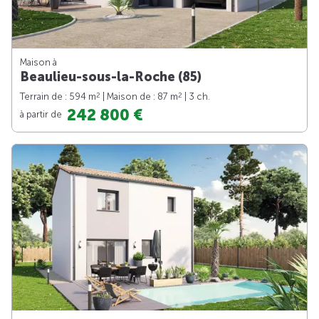
Maison à
Beaulieu-sous-la-Roche (85)
2
2
Terrain de : 594 m
| Maison de : 87 m
| 3 ch.
242 800 €
à partir de