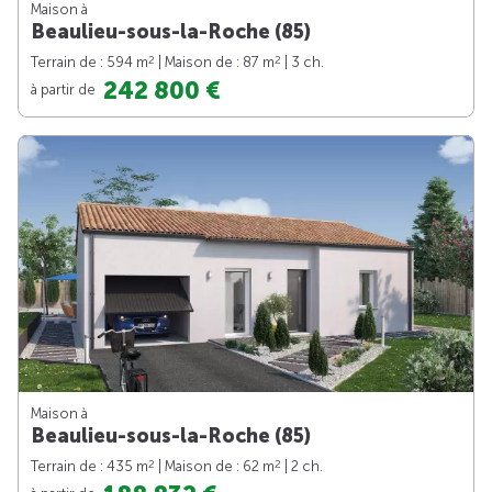
Maison à
Beaulieu-sous-la-Roche (85)
2
2
Terrain de : 594 m
| Maison de : 87 m
| 3 ch.
242 800 €
à partir de
Maison à
Beaulieu-sous-la-Roche (85)
2
2
Terrain de : 435 m
| Maison de : 62 m
| 2 ch.