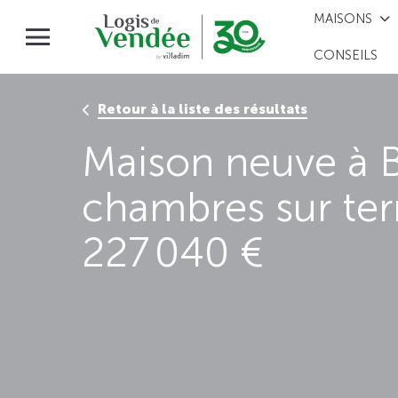
MAISONS
CONSEILS
Retour à la liste des résultats
Maison neuve à B
chambres sur te
227 040 €