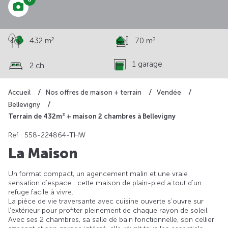
2
2
432 m
70 m
1 garage
2 ch
Accueil
Nos offres de maison + terrain
Vendée
Bellevigny
Terrain de 432m² + maison 2 chambres à Bellevigny
Rèf : 558-224864-THW
La Maison
Un format compact, un agencement malin et une vraie
sensation d’espace : cette maison de plain-pied a tout d’un
refuge facile à vivre.
La pièce de vie traversante avec cuisine ouverte s’ouvre sur
l’extérieur pour profiter pleinement de chaque rayon de soleil.
Avec ses 2 chambres, sa salle de bain fonctionnelle, son cellier