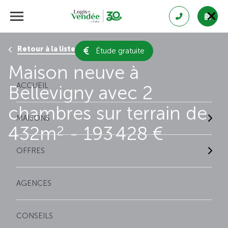
Retour à la liste des résultats
Étude gratuite
Maison neuve à
ACCUEIL
Bellevigny avec 2
chambres sur terrain de
MAISONS
432m
- 193 428 €
2
OFFRES
AGENCES
CONSEILS