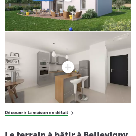
Découvrir la maison en détail
Le terrain à bâtir à Bellevigny