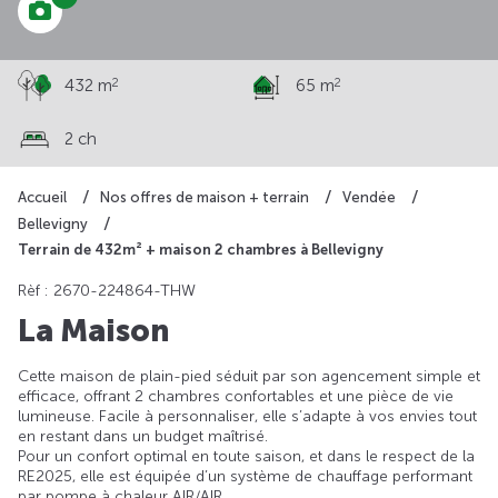
2
2
432 m
65 m
2 ch
Accueil
Nos offres de maison + terrain
Vendée
Bellevigny
Terrain de 432m² + maison 2 chambres à Bellevigny
Rèf : 2670-224864-THW
La Maison
Cette maison de plain-pied séduit par son agencement simple et
efficace, offrant 2 chambres confortables et une pièce de vie
lumineuse. Facile à personnaliser, elle s’adapte à vos envies tout
en restant dans un budget maîtrisé.
Pour un confort optimal en toute saison, et dans le respect de la
RE2025, elle est équipée d’un système de chauffage performant
par pompe à chaleur AIR/AIR.