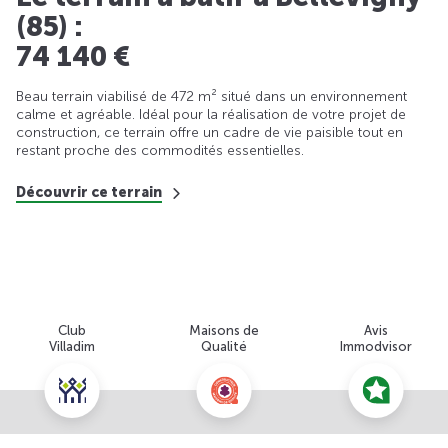
(85) :
74 140 €
Beau terrain viabilisé de 472 m² situé dans un environnement
calme et agréable. Idéal pour la réalisation de votre projet de
construction, ce terrain offre un cadre de vie paisible tout en
restant proche des commodités essentielles.
Découvrir ce terrain
Club
Maisons de
Avis
Villadim
Qualité
Immodvisor
Nous contacter pour cette offre