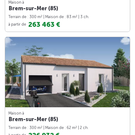
Maison à
Brem-sur-Mer (85)
2
2
Terrain de : 300 m
| Maison de : 83 m
| 3 ch.
263 463 €
à partir de
Maison à
Brem-sur-Mer (85)
2
2
Terrain de : 300 m
| Maison de : 62 m
| 2 ch.
à partir de