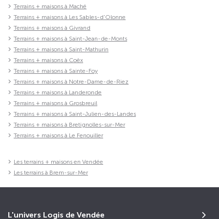
Terrains + maisons à Maché
Terrains + maisons à Les Sables-d'Olonne
Terrains + maisons à Givrand
Terrains + maisons à Saint-Jean-de-Monts
Terrains + maisons à Saint-Mathurin
Terrains + maisons à Coëx
Terrains + maisons à Sainte-Foy
Terrains + maisons à Notre-Dame-de-Riez
Terrains + maisons à Landeronde
Terrains + maisons à Grosbreuil
Terrains + maisons à Saint-Julien-des-Landes
Terrains + maisons à Bretignolles-sur-Mer
Terrains + maisons à Le Fenouiller
Les terrains + maisons en Vendée
Les terrains à Brem-sur-Mer
L'univers Logis de Vendée