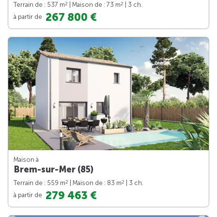
2
2
Terrain de : 537 m
| Maison de : 73 m
| 3 ch.
267 800 €
à partir de
Maison à
Brem-sur-Mer (85)
2
2
Terrain de : 559 m
| Maison de : 83 m
| 3 ch.
279 463 €
à partir de