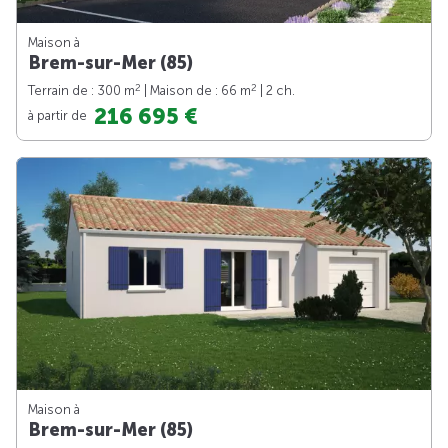
Maison à
Brem-sur-Mer (85)
2
2
Terrain de : 300 m
| Maison de : 66 m
| 2 ch.
216 695 €
à partir de
Maison à
Brem-sur-Mer (85)