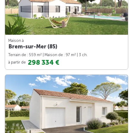
Maison à
Brem-sur-Mer (85)
2
2
Terrain de : 559 m
| Maison de : 97 m
| 3 ch.
298 334 €
à partir de