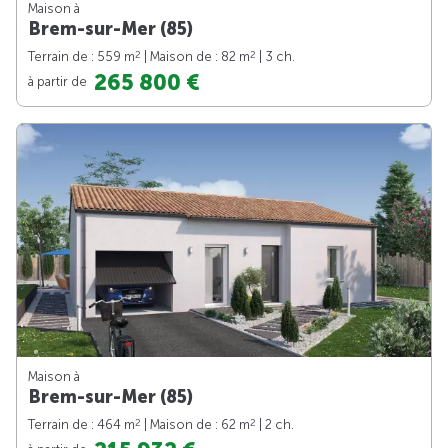
Maison à
Brem-sur-Mer (85)
2
2
Terrain de : 559 m
| Maison de : 82 m
| 3 ch.
265 800 €
à partir de
Maison à
Brem-sur-Mer (85)
2
2
Terrain de : 464 m
| Maison de : 62 m
| 2 ch.