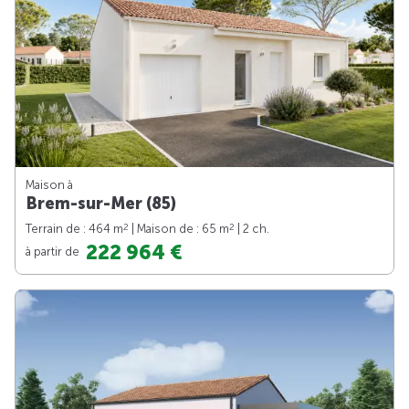
Maison à
Brem-sur-Mer (85)
2
2
Terrain de : 464 m
| Maison de : 65 m
| 2 ch.
222 964 €
à partir de