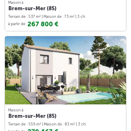
Maison à
Brem-sur-Mer (85)
2
2
Terrain de : 537 m
| Maison de : 73 m
| 3 ch.
267 800 €
à partir de
Maison à
Brem-sur-Mer (85)
2
2
Terrain de : 559 m
| Maison de : 83 m
| 3 ch.