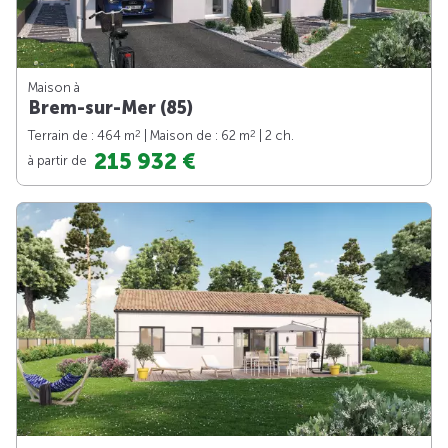
Maison à
Brem-sur-Mer (85)
2
2
Terrain de : 464 m
| Maison de : 62 m
| 2 ch.
215 932 €
à partir de