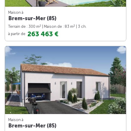
Maison à
Brem-sur-Mer (85)
2
2
Terrain de : 300 m
| Maison de : 83 m
| 3 ch.
263 463 €
à partir de
Maison à
Brem-sur-Mer (85)