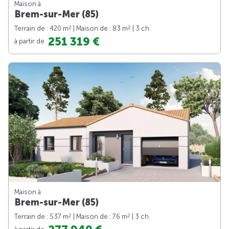
Maison à
Brem-sur-Mer (85)
2
2
Terrain de : 420 m
| Maison de : 83 m
| 3 ch.
251 319 €
à partir de
Maison à
Brem-sur-Mer (85)
2
2
Terrain de : 537 m
| Maison de : 76 m
| 3 ch.
à partir de