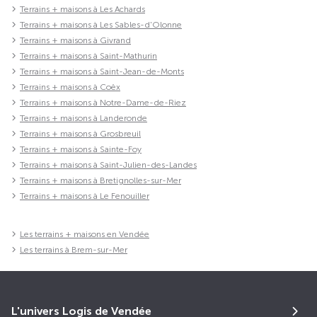
Terrains + maisons à Les Achards
Terrains + maisons à Les Sables-d'Olonne
Terrains + maisons à Givrand
Terrains + maisons à Saint-Mathurin
Terrains + maisons à Saint-Jean-de-Monts
Terrains + maisons à Coëx
Terrains + maisons à Notre-Dame-de-Riez
Terrains + maisons à Landeronde
Terrains + maisons à Grosbreuil
Terrains + maisons à Sainte-Foy
Terrains + maisons à Saint-Julien-des-Landes
Terrains + maisons à Bretignolles-sur-Mer
Terrains + maisons à Le Fenouiller
Les terrains + maisons en Vendée
Les terrains à Brem-sur-Mer
L'univers Logis de Vendée