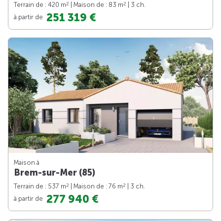
2
2
Terrain de : 420 m
| Maison de : 83 m
| 3 ch.
251 319 €
à partir de
Maison à
Brem-sur-Mer (85)
2
2
Terrain de : 537 m
| Maison de : 76 m
| 3 ch.
277 940 €
à partir de