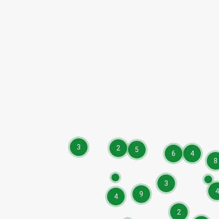
3
2
5
6
4
8
3
4
9
4
2