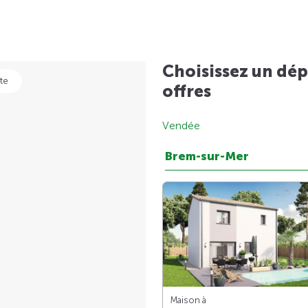
Choisissez un dép
te
offres
Vendée
Brem-sur-Mer
Maison à