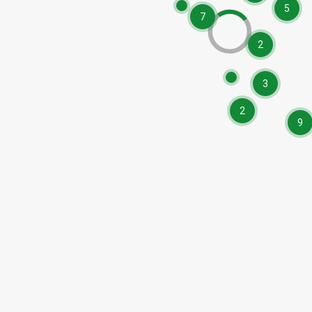
5
7
2
3
2
9