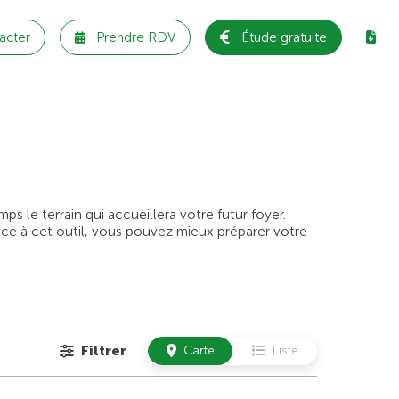
acter
Prendre RDV
Étude gratuite
 le terrain qui accueillera votre futur foyer.
âce à cet outil, vous pouvez mieux préparer votre
Filtrer
Carte
Liste