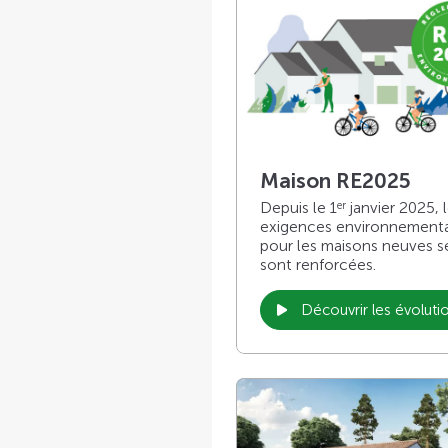
Maison RE2025
Depuis le 1
janvier 2025, 
er
exigences environnement
pour les maisons neuves s
sont renforcées.
Découvrir les évoluti