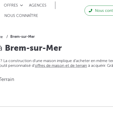
OFFRES
AGENCES
Nous cont
NOUS CONNAÎTRE
Brem-sur-Mer
ée
 à
Brem-sur-Mer
 ? La construction d'une maison implique d'acheter en même temps
til personnalisé d'
offres de maison et de terrain
à acquérir. Gr
Terrain