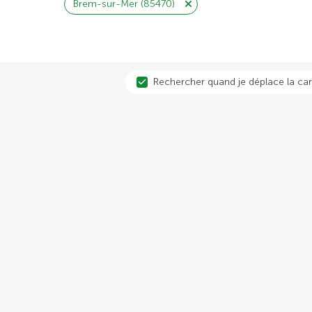
Brem-sur-Mer (85470)
Rechercher quand je déplace la car