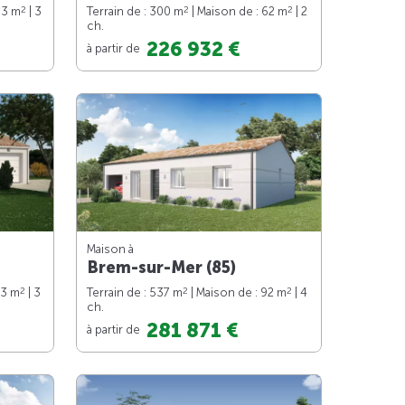
2
2
2
83 m
| 3
Terrain de : 300 m
| Maison de : 62 m
| 2
ch.
226 932 €
à partir de
Maison à
Brem-sur-Mer (85)
2
2
2
73 m
| 3
Terrain de : 537 m
| Maison de : 92 m
| 4
ch.
281 871 €
à partir de