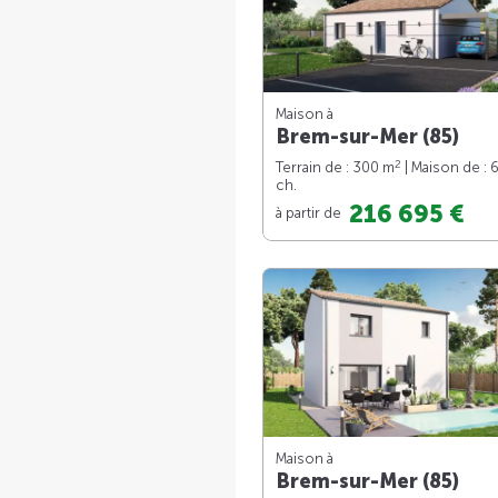
Maison à
Brem-sur-Mer (85)
2
Terrain de : 300 m
| Maison de : 
ch.
216 695 €
à partir de
Maison à
Brem-sur-Mer (85)