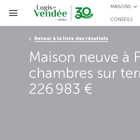
MAISONS
CONSEILS
Retour à la liste des résultats
Maison neuve à F
chambres sur te
226 983 €