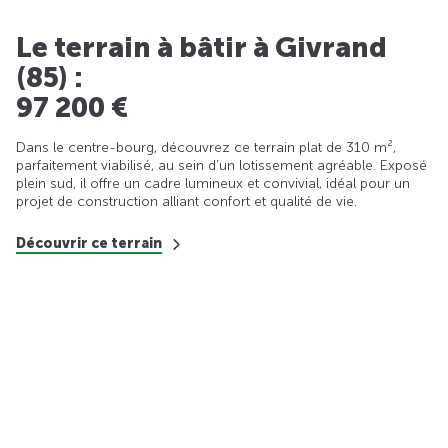
Le terrain à bâtir à Givrand
(85) :
97 200 €
Dans le centre-bourg, découvrez ce terrain plat de 310 m²,
parfaitement viabilisé, au sein d’un lotissement agréable. Exposé
plein sud, il offre un cadre lumineux et convivial, idéal pour un
projet de construction alliant confort et qualité de vie.
Découvrir ce terrain