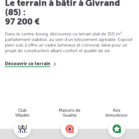
Le terrain à bâtir à Givrand
(85) :
97 200 €
Dans le centre-bourg, découvrez ce terrain plat de 310 m²,
parfaitement viabilisé, au sein d’un lotissement agréable. Exposé
plein sud, il offre un cadre lumineux et convivial, idéal pour un
projet de construction alliant confort et qualité de vie.
Découvrir ce terrain
Club
Maisons de
Avis
Villadim
Qualité
Immodvisor
Nous contacter pour cette offre