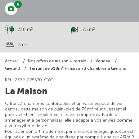
6
2
2
310 m
75 m
3 ch
Accueil
Nos offres de maison + terrain
Vendée
Terrain de 310m² + maison 3 chambres à Givrand
Givrand
Rèf : 2672-225570-CYC
La Maison
Offrant 3 chambres confortables et un vaste espace de vie
central, cette maison de plain-pied de 76 m² réunit l’essentiel
pour vivre bien, simplement et sans compromis. Facile à
aménager et à personnaliser, elle s’adapte à vos envies comme
à votre rythme de vie.
Pour allier confort moderne et performance énergétique, elle est
équipée d’un système de chauffage par pompe à chaleur AIR/AIR