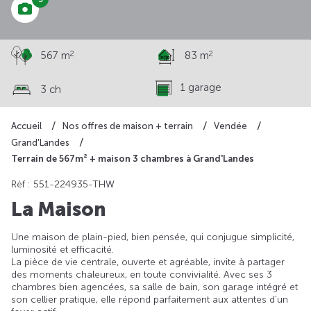
2
2
567 m
83 m
1 garage
3 ch
Accueil
Nos offres de maison + terrain
Vendée
Grand'Landes
Terrain de 567m² + maison 3 chambres à Grand'Landes
Rèf : 551-224935-THW
La Maison
Une maison de plain-pied, bien pensée, qui conjugue simplicité,
luminosité et efficacité.
La pièce de vie centrale, ouverte et agréable, invite à partager
des moments chaleureux, en toute convivialité. Avec ses 3
chambres bien agencées, sa salle de bain, son garage intégré et
son cellier pratique, elle répond parfaitement aux attentes d’un