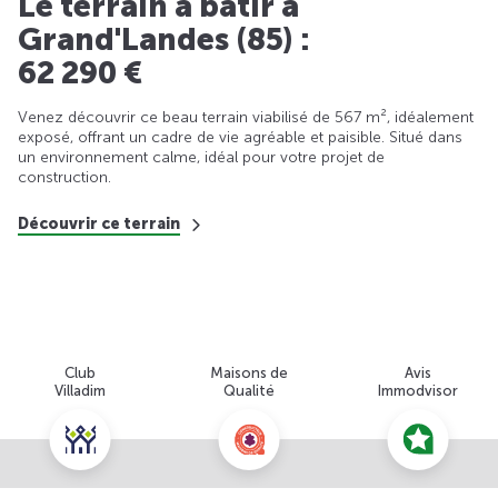
Le terrain à bâtir à
Grand'Landes (85) :
62 290 €
Venez découvrir ce beau terrain viabilisé de 567 m², idéalement
exposé, offrant un cadre de vie agréable et paisible. Situé dans
un environnement calme, idéal pour votre projet de
construction.
Découvrir ce terrain
Club
Maisons de
Avis
Villadim
Qualité
Immodvisor
Nous contacter pour cette offre