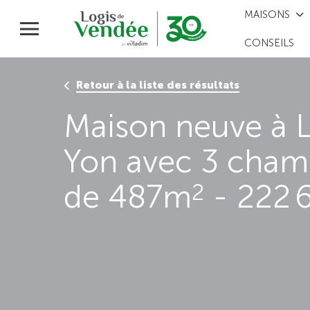
MAISONS
CONSEILS
Retour à la liste des résultats
Maison neuve à 
Yon avec 3 chamb
de 487m
- 222 
2