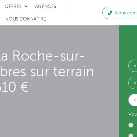
OFFRES
AGENCES
Nous cont
NOUS CONNAÎTRE
La Roche-sur-
res sur terrain
610 €
V
Vou