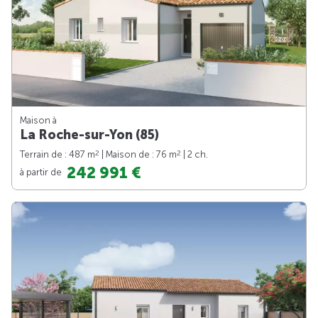
Maison à
La Roche-sur-Yon (85)
2
2
Terrain de : 487 m
| Maison de : 76 m
| 2 ch.
242 991 €
à partir de