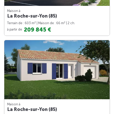
Maison à
La Roche-sur-Yon (85)
2
2
Terrain de : 603 m
| Maison de : 66 m
| 2 ch.
209 845 €
à partir de
Maison à
La Roche-sur-Yon (85)