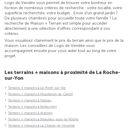
Logis de Vendée vous permet de trouver votre bonheur en
foction de nombreux critères de recherche : votre localité, votre
superficie recherchée, votre budget... Envie d'un grand jardin ?
De plusieurs chambres pour accueillir toute votre famille ? La
recherche de Maison + Terrain est simple pour accéder
directement à une sélection d'offres correspondant à vos
critères.
Vous visualisez clairement le prix du terrain ainsi que le prix de la
maison. Les conseillers de Logis de Vendée vous
accompagnent ensuite pour vous aider tout au long de votre
projet.
Les terrains + maisons à proximité de La Roche-
sur-Yon
Terrains + maisons à Le Poiré-sur-Vie
Terrains + maisons à Mouilleron-le-Captif
Terrains + maisons à Palluau
Terrains + maisons à Bellevigny
Terrains + maisons à Aizenay
Terrains + maisons à Beaulieu-sous-la-Roche
Terrains + maisons à La Chaize-le-Vicomte