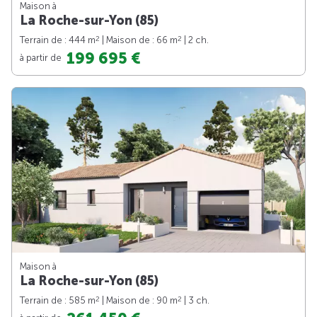
Maison à
La Roche-sur-Yon (85)
2
2
Terrain de : 444 m
| Maison de : 66 m
| 2 ch.
199 695 €
à partir de
Maison à
La Roche-sur-Yon (85)
2
2
Terrain de : 585 m
| Maison de : 90 m
| 3 ch.