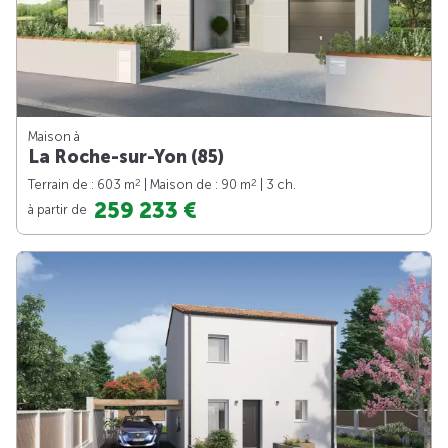
Maison à
La Roche-sur-Yon (85)
2
2
Terrain de : 603 m
| Maison de : 90 m
| 3 ch.
259 233 €
à partir de