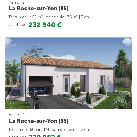
Maison à
La Roche-sur-Yon (85)
2
2
Terrain de : 452 m
| Maison de : 76 m
| 3 ch.
232 940 €
à partir de
Maison à
La Roche-sur-Yon (85)
2
2
Terrain de : 603 m
| Maison de : 62 m
| 2 ch.
à partir de