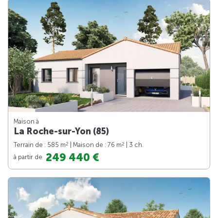
Maison à
La Roche-sur-Yon (85)
2
2
Terrain de : 585 m
| Maison de : 76 m
| 3 ch.
249 440 €
à partir de