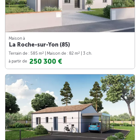
Maison à
La Roche-sur-Yon (85)
2
2
Terrain de : 585 m
| Maison de : 82 m
| 3 ch.
250 300 €
à partir de