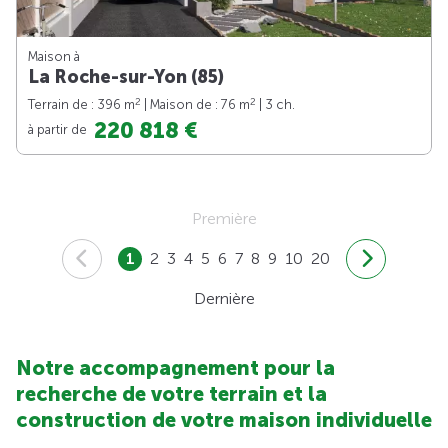
Maison à
La Roche-sur-Yon (85)
2
2
Terrain de : 396 m
| Maison de : 76 m
| 3 ch.
220 818 €
à partir de
Première
1
2
3
4
5
6
7
8
9
10
20
Dernière
Notre accompagnement pour la
recherche de votre terrain et la
construction de votre maison individuelle