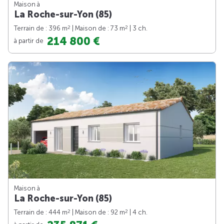
Maison à
La Roche-sur-Yon (85)
2
2
Terrain de : 396 m
| Maison de : 73 m
| 3 ch.
214 800 €
à partir de
Maison à
La Roche-sur-Yon (85)
2
2
Terrain de : 444 m
| Maison de : 92 m
| 4 ch.