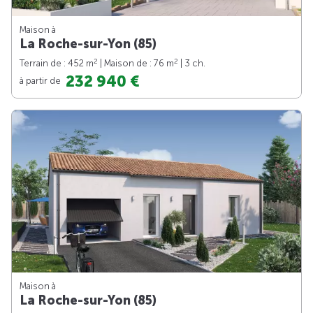
Maison à
La Roche-sur-Yon (85)
2
2
Terrain de : 452 m
| Maison de : 76 m
| 3 ch.
232 940 €
à partir de
Maison à
La Roche-sur-Yon (85)