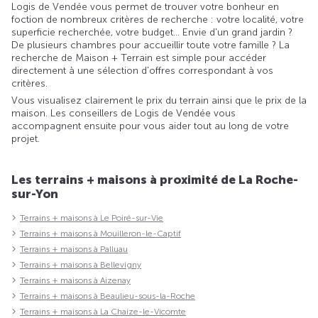
Logis de Vendée vous permet de trouver votre bonheur en
foction de nombreux critères de recherche : votre localité, votre
superficie recherchée, votre budget... Envie d'un grand jardin ?
De plusieurs chambres pour accueillir toute votre famille ? La
recherche de Maison + Terrain est simple pour accéder
directement à une sélection d'offres correspondant à vos
critères.
Vous visualisez clairement le prix du terrain ainsi que le prix de la
maison. Les conseillers de Logis de Vendée vous
accompagnent ensuite pour vous aider tout au long de votre
projet.
Les terrains + maisons à proximité de La Roche-
sur-Yon
Terrains + maisons à Le Poiré-sur-Vie
Terrains + maisons à Mouilleron-le-Captif
Terrains + maisons à Palluau
Terrains + maisons à Bellevigny
Terrains + maisons à Aizenay
Terrains + maisons à Beaulieu-sous-la-Roche
Terrains + maisons à La Chaize-le-Vicomte