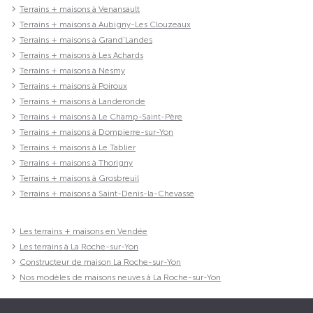
Terrains + maisons à Venansault
Terrains + maisons à Aubigny-Les Clouzeaux
Terrains + maisons à Grand'Landes
Terrains + maisons à Les Achards
Terrains + maisons à Nesmy
Terrains + maisons à Poiroux
Terrains + maisons à Landeronde
Terrains + maisons à Le Champ-Saint-Père
Terrains + maisons à Dompierre-sur-Yon
Terrains + maisons à Le Tablier
Terrains + maisons à Thorigny
Terrains + maisons à Grosbreuil
Terrains + maisons à Saint-Denis-la-Chevasse
Les terrains + maisons en Vendée
Les terrains à La Roche-sur-Yon
Constructeur de maison La Roche-sur-Yon
Nos modèles de maisons neuves à La Roche-sur-Yon