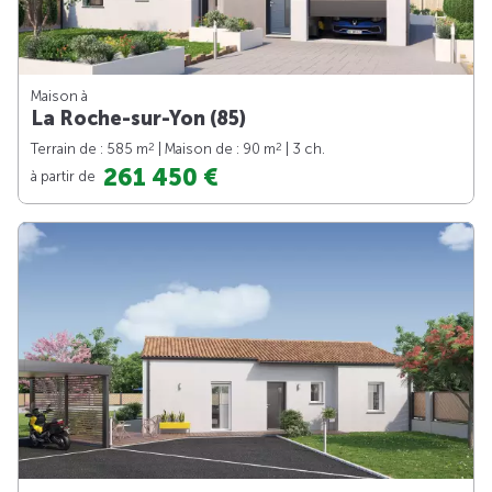
Maison à
La Roche-sur-Yon (85)
2
2
Terrain de : 585 m
| Maison de : 90 m
| 3 ch.
261 450 €
à partir de