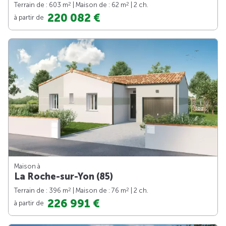
2
2
Terrain de : 603 m
| Maison de : 62 m
| 2 ch.
220 082 €
à partir de
Maison à
La Roche-sur-Yon (85)
2
2
Terrain de : 396 m
| Maison de : 76 m
| 2 ch.
226 991 €
à partir de