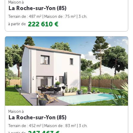
Maison à
La Roche-sur-Yon (85)
2
2
Terrain de : 487 m
| Maison de : 75 m
| 3 ch.
222 610 €
à partir de
Maison à
La Roche-sur-Yon (85)
2
2
Terrain de : 452 m
| Maison de : 83 m
| 3 ch.
à partir de