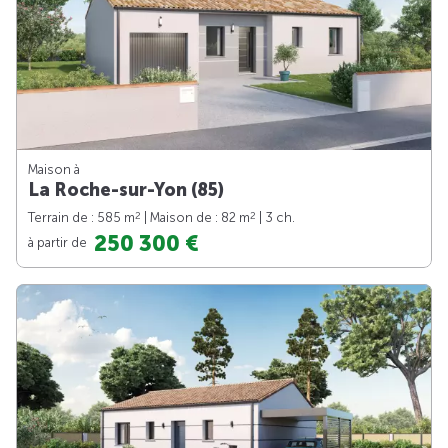
Maison à
La Roche-sur-Yon (85)
2
2
Terrain de : 585 m
| Maison de : 82 m
| 3 ch.
250 300 €
à partir de