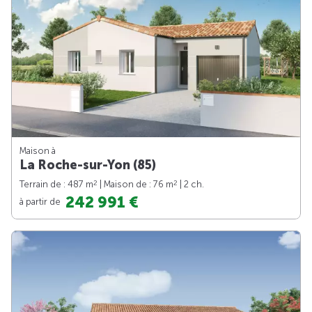
Maison à
La Roche-sur-Yon (85)
2
2
Terrain de : 487 m
| Maison de : 76 m
| 2 ch.
242 991 €
à partir de