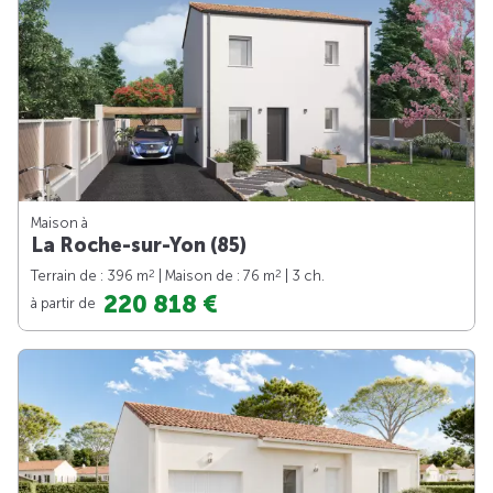
Maison à
La Roche-sur-Yon (85)
2
2
Terrain de : 396 m
| Maison de : 76 m
| 3 ch.
220 818 €
à partir de